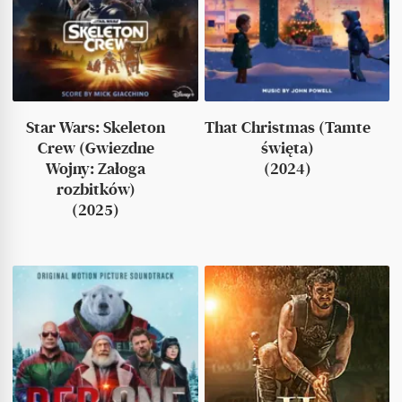
Star Wars: Skeleton
That Christmas (Tamte
Crew (Gwiezdne
święta)
Wojny: Załoga
(2024)
rozbitków)
(2025)