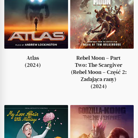
Atlas
Rebel Moon – Part
(2024)
Two: The Scargiver
(Rebel Moon – Część 2:
Zadająca rany)
(2024)