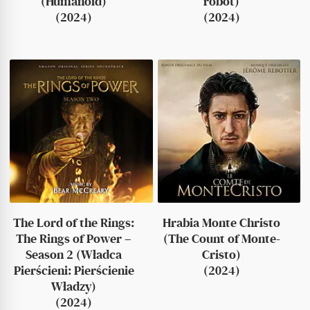
(Humanoid)
robot)
(2024)
(2024)
The Lord of the Rings:
Hrabia Monte Christo
The Rings of Power –
(The Count of Monte-
Season 2 (Władca
Cristo)
Pierścieni: Pierścienie
(2024)
Władzy)
(2024)