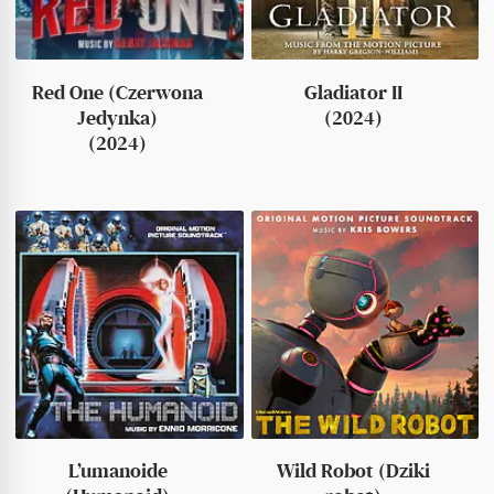
Red One (Czerwona
Gladiator II
Jedynka)
(2024)
(2024)
L’umanoide
Wild Robot (Dziki