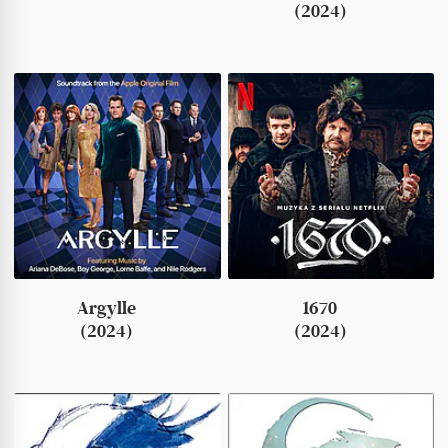
(2024)
Argylle
1670
(2024)
(2024)