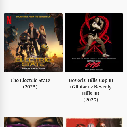
The Electric State
Beverly Hills Cop III
(2025)
(Gliniarz z Beverly
Hills III)
(2025)