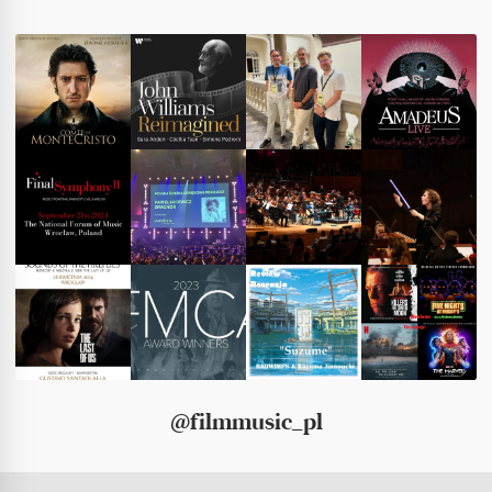
@filmmusic_pl