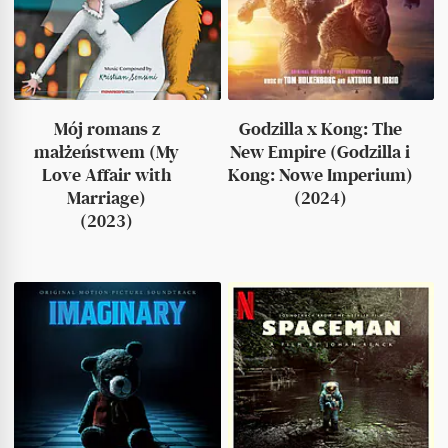
Mój romans z
Godzilla x Kong: The
małżeństwem (My
New Empire (Godzilla i
Love Affair with
Kong: Nowe Imperium)
Marriage)
(2024)
(2023)