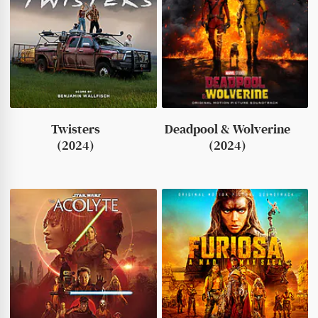
Twisters
Deadpool & Wolverine
(2024)
(2024)