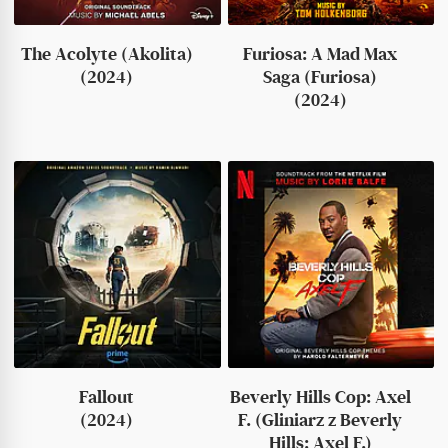
The Acolyte (Akolita)
Furiosa: A Mad Max
(2024)
Saga (Furiosa)
(2024)
Fallout
Beverly Hills Cop: Axel
(2024)
F. (Gliniarz z Beverly
Hills: Axel F.)