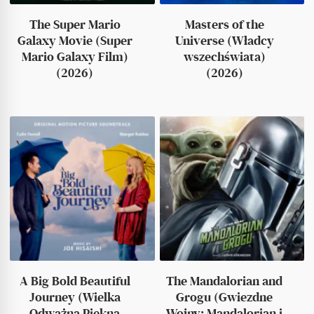
The Super Mario
Masters of the
Galaxy Movie (Super
Universe (Władcy
Mario Galaxy Film)
wszechświata)
(2026)
(2026)
A Big Bold Beautiful
The Mandalorian and
Journey (Wielka
Grogu (Gwiezdne
Odważna Piękna
Wojny: Mandalorian i