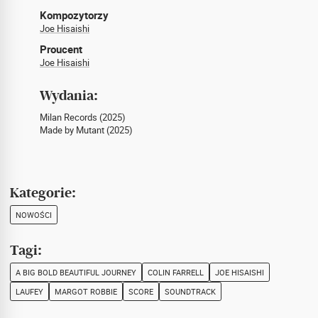
Kompozytorzy
Joe Hisaishi
Proucent
Joe Hisaishi
Wydania:
Milan Records (2025)
Made by Mutant (2025)
Kategorie:
NOWOŚCI
Tagi:
A BIG BOLD BEAUTIFUL JOURNEY
COLIN FARRELL
JOE HISAISHI
LAUFEY
MARGOT ROBBIE
SCORE
SOUNDTRACK