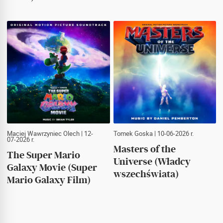
Maciej Wawrzyniec Olech
| 12-
Tomek Goska
| 10-06-2026 r.
07-2026 r.
Masters of the
The Super Mario
Universe (Władcy
Galaxy Movie (Super
wszechświata)
Mario Galaxy Film)