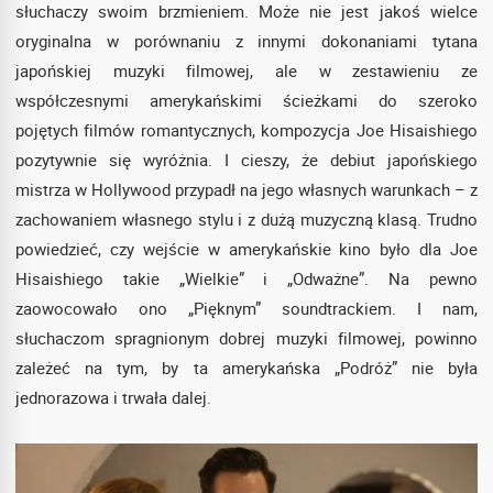
słuchaczy swoim brzmieniem. Może nie jest jakoś wielce
oryginalna w porównaniu z innymi dokonaniami tytana
japońskiej muzyki filmowej, ale w zestawieniu ze
współczesnymi amerykańskimi ścieżkami do szeroko
pojętych filmów romantycznych, kompozycja Joe Hisaishiego
pozytywnie się wyróżnia. I cieszy, że debiut japońskiego
mistrza w Hollywood przypadł na jego własnych warunkach – z
zachowaniem własnego stylu i z dużą muzyczną klasą. Trudno
powiedzieć, czy wejście w amerykańskie kino było dla Joe
Hisaishiego takie „Wielkie” i „Odważne”. Na pewno
zaowocowało ono „Pięknym” soundtrackiem. I nam,
słuchaczom spragnionym dobrej muzyki filmowej, powinno
zależeć na tym, by ta amerykańska „Podróż” nie była
jednorazowa i trwała dalej.