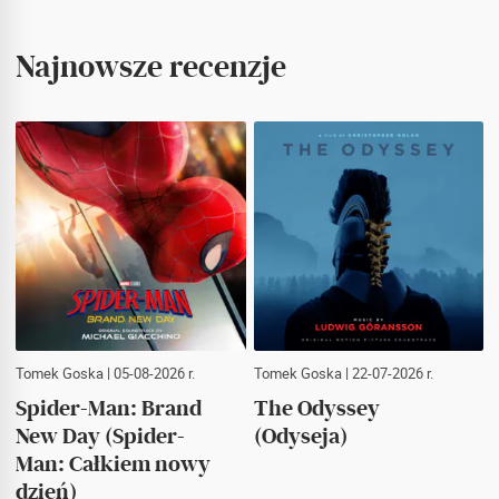
Najnowsze recenzje
Tomek Goska
| 05-08-2026 r.
Tomek Goska
| 22-07-2026 r.
Spider-Man: Brand
The Odyssey
New Day (Spider-
(Odyseja)
Man: Całkiem nowy
dzień)