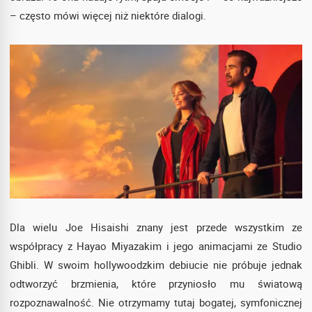
– często mówi więcej niż niektóre dialogi.
Dla wielu Joe Hisaishi znany jest przede wszystkim ze
współpracy z Hayao Miyazakim i jego animacjami ze Studio
Ghibli. W swoim hollywoodzkim debiucie nie próbuje jednak
odtworzyć brzmienia, które przyniosło mu światową
rozpoznawalność. Nie otrzymamy tutaj bogatej, symfonicznej