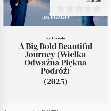
Oceń tytuł:
Joe Hisaishi
A Big Bold Beautiful
Journey (Wielka
Odważna Piękna
Podróż)
(2025)