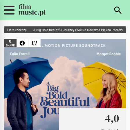
Lista recenzji
A Big Bold Beautiful Journey (Wielka Odważna Piękna Podróż)
0
SHARE
4,0