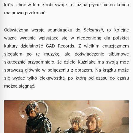
która choć w filmie robi swoje, to już na płycie nie do końca
ma prawo przekonać.
Odświeżona wersja soundtracku do
Seksmisji
, to kolejne
ważne wydanie wpisujące się w nieocenioną dla polskiej
kultury działalność GAD Records. Z wielkim entuzjazmem
sięgałem po tę muzykę, ale doświadczenie albumowe
skutecznie przypomniało, że dzieło Kuźniaka ma swoją moc
sprawczą głównie w połączeniu z obrazem. Na krążku może
się wydać tylko ciekawostką, po którą od czasu do czasu
można sięgnąć.