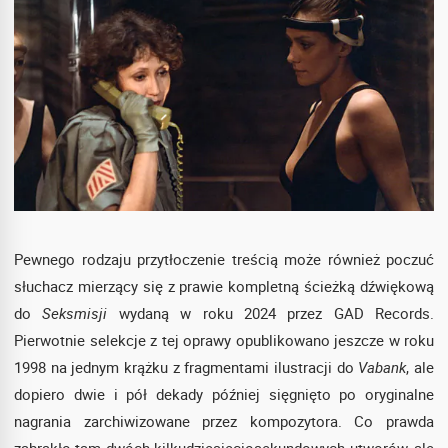
Pewnego rodzaju przytłoczenie treścią może również poczuć
słuchacz mierzący się z prawie kompletną ścieżką dźwiękową
do
Seksmisji
wydaną w roku 2024 przez GAD Records.
Pierwotnie selekcje z tej oprawy opublikowano jeszcze w roku
1998 na jednym krążku z fragmentami ilustracji do
Vabank
, ale
dopiero dwie i pół dekady później sięgnięto po oryginalne
nagrania zarchiwizowane przez kompozytora. Co prawda