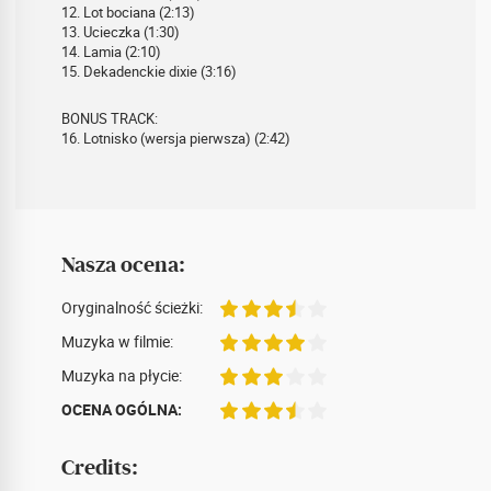
12. Lot bociana (2:13)
13. Ucieczka (1:30)
14. Lamia (2:10)
15. Dekadenckie dixie (3:16)
BONUS TRACK:
16. Lotnisko (wersja pierwsza) (2:42)
Nasza ocena:
Oryginalność ścieżki:
Muzyka w filmie:
Muzyka na płycie:
OCENA OGÓLNA:
Credits: