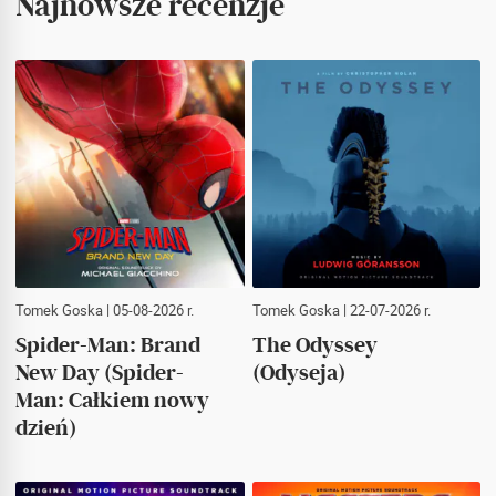
Najnowsze recenzje
Tomek Goska
| 05-08-2026 r.
Tomek Goska
| 22-07-2026 r.
Spider-Man: Brand
The Odyssey
New Day (Spider-
(Odyseja)
Man: Całkiem nowy
dzień)