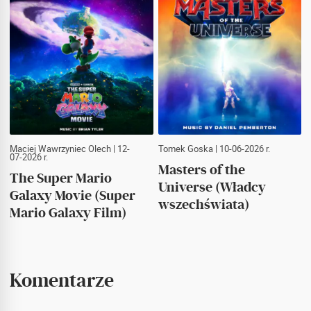
Maciej Wawrzyniec Olech
| 12-
Tomek Goska
| 10-06-2026 r.
07-2026 r.
Masters of the
The Super Mario
Universe (Władcy
Galaxy Movie (Super
wszechświata)
Mario Galaxy Film)
Komentarze