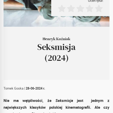
Oceń tytuł:
Henryk Kuźniak
Seksmisja
(2024)
Tomek Goska
|
28-06-2024 r.
Nie ma wątpliwości, że
Seksmisja
jest jednym z
największych klasyków polskiej kinematografii. Ale czy