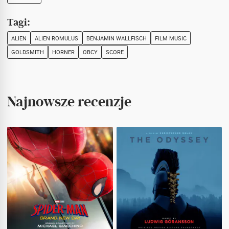
Tagi:
ALIEN
ALIEN ROMULUS
BENJAMIN WALLFISCH
FILM MUSIC
GOLDSMITH
HORNER
OBCY
SCORE
Najnowsze recenzje