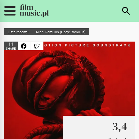
Lista recenzji
Alien: Romulus (Obcy: Romulus)
11
SHARE
3,4