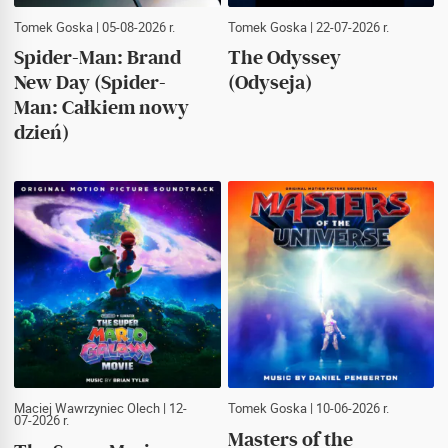
Tomek Goska
| 05-08-2026 r.
Tomek Goska
| 22-07-2026 r.
Spider-Man: Brand
The Odyssey
New Day (Spider-
(Odyseja)
Man: Całkiem nowy
dzień)
Maciej Wawrzyniec Olech
| 12-
Tomek Goska
| 10-06-2026 r.
07-2026 r.
Masters of the