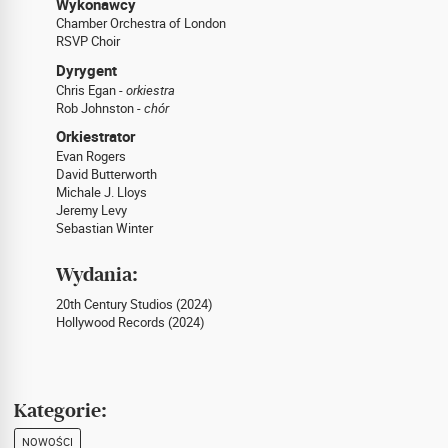
Wykonawcy
Chamber Orchestra of London
RSVP Choir
Dyrygent
Chris Egan -
orkiestra
Rob Johnston -
chór
Orkiestrator
Evan Rogers
David Butterworth
Michale J. Lloys
Jeremy Levy
Sebastian Winter
Wydania:
20th Century Studios (2024)
Hollywood Records (2024)
Kategorie:
NOWOŚCI