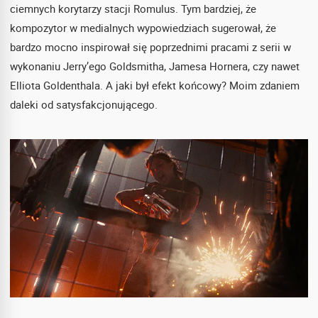
ciemnych korytarzy stacji Romulus. Tym bardziej, że
kompozytor w medialnych wypowiedziach sugerował, że
bardzo mocno inspirował się poprzednimi pracami z serii w
wykonaniu Jerry’ego Goldsmitha, Jamesa Hornera, czy nawet
Elliota Goldenthala. A jaki był efekt końcowy? Moim zdaniem
daleki od satysfakcjonującego.