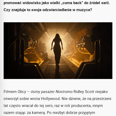
promować widowisko jako wielki „come back” do źródeł serii.
Czy znajduje to swoje odzwierciedlenie w muzyce?
Filmem
Obcy – ósmy pasażer Nostromo
Ridley Scott niejako
otworzył sobie wrota Hollywood. Nie dziwne, że na przestrzeni
lat często wracał do tej serii, raz w roli producenta, innym
razem stając za kamerą. Po niezbyt dobrze przyjętym