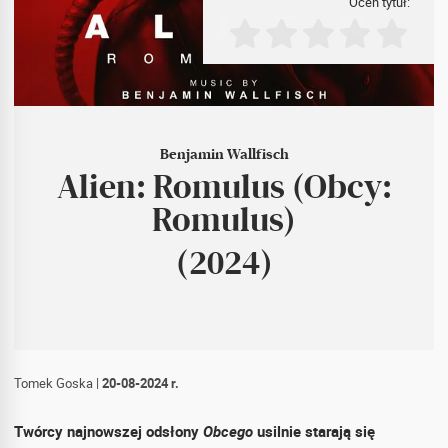
Oceń tytuł:
Benjamin Wallfisch
Alien: Romulus (Obcy:
Romulus)
(2024)
Tomek Goska
|
20-08-2024 r.
Twórcy najnowszej odsłony
Obcego
usilnie starają się