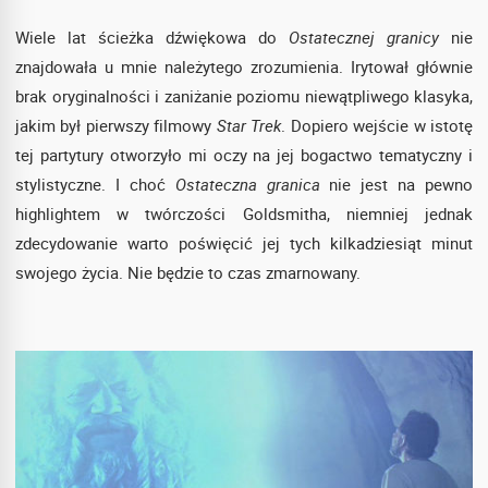
Wiele lat ścieżka dźwiękowa do
Ostatecznej granicy
nie
znajdowała u mnie należytego zrozumienia. Irytował głównie
brak oryginalności i zaniżanie poziomu niewątpliwego klasyka,
jakim był pierwszy filmowy
Star Trek
. Dopiero wejście w istotę
tej partytury otworzyło mi oczy na jej bogactwo tematyczny i
stylistyczne. I choć
Ostateczna granica
nie jest na pewno
highlightem w twórczości Goldsmitha, niemniej jednak
zdecydowanie warto poświęcić jej tych kilkadziesiąt minut
swojego życia. Nie będzie to czas zmarnowany.