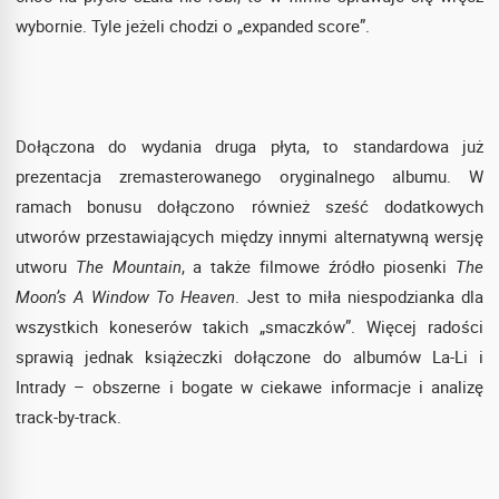
wybornie. Tyle jeżeli chodzi o „expanded score”.
Dołączona do wydania druga płyta, to standardowa już
prezentacja zremasterowanego oryginalnego albumu. W
ramach bonusu dołączono również sześć dodatkowych
utworów przestawiających między innymi alternatywną wersję
utworu
The Mountain
, a także filmowe źródło piosenki
The
Moon’s A Window To Heaven
. Jest to miła niespodzianka dla
wszystkich koneserów takich „smaczków”. Więcej radości
sprawią jednak książeczki dołączone do albumów La-Li i
Intrady – obszerne i bogate w ciekawe informacje i analizę
track-by-track.