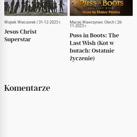
Wojtek Wieczorek
| 31-12-2023 r.
Maciej Wawrzyniec Olech
| 26-
11-2023 r.
Jesus Christ
Puss in Boots: The
Superstar
Last Wish (Kot w
butach: Ostatnie
życzenie)
Komentarze