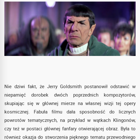
Nie dziwi fakt, że Jerry Goldsmith postanowił odstawić w
niepamięć dorobek dwóch poprzednich kompozytorów,
skupiając się w głównej mierze na własnej wizji tej opery
kosmicznej. Fabuła filmu dała sposobność do licznych
powrotów tematycznych, na przykład w wątkach Klingonów,
czy też w postaci głównej fanfary otwierającej obraz. Była to
również okazja do stworzenia pięknego tematu przewodniego