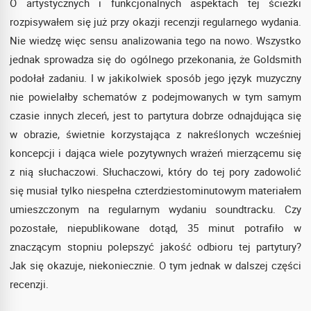
O artystycznych i funkcjonalnych aspektach tej ścieżki
rozpisywałem się już przy okazji recenzji regularnego wydania.
Nie wiedzę więc sensu analizowania tego na nowo. Wszystko
jednak sprowadza się do ogólnego przekonania, że Goldsmith
podołał zadaniu. I w jakikolwiek sposób jego język muzyczny
nie powielałby schematów z podejmowanych w tym samym
czasie innych zleceń, jest to partytura dobrze odnajdująca się
w obrazie, świetnie korzystająca z nakreślonych wcześniej
koncepcji i dająca wiele pozytywnych wrażeń mierzącemu się
z nią słuchaczowi. Słuchaczowi, który do tej pory zadowolić
się musiał tylko niespełna czterdziestominutowym materiałem
umieszczonym na regularnym wydaniu soundtracku. Czy
pozostałe, niepublikowane dotąd, 35 minut potrafiło w
znaczącym stopniu polepszyć jakość odbioru tej partytury?
Jak się okazuje, niekoniecznie. O tym jednak w dalszej części
recenzji.