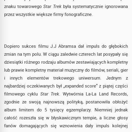
znaku towarowego
Star Trek
była systematycznie ignorowana
przez wszystkie większe firmy fonograficzne.
Dopiero sukces filmu J.J Abramsa dał impuls do głębokich
zmian na tym polu. W ciągu zaledwie czterech lat posypały się
dziesiątki różnego rodzaju albumów zestawiających kompletny
lub prawie kompletny materiał muzyczny do filmów, seriali, gier
i innych elementów trekowego uniwersum. Jednym z
najbardziej oczekiwanych był „expanded score” z piątej części
filmowego cyklu
Star Trek
. Wytwórnia La-La Land Records,
zgodnie ze swoją najnowszą polityką, postanowiła obłożyć
album limitem do 5 tysięcy egzemplarzy. Niemniej jednak
całość rozeszła się w błyskawicznym tempie, a liczne głosy
fanów domagających się wznowienia dały impuls kolejnej