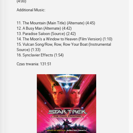
(4:00)
Additional Music:
11. The Mountain (Main Title) (Alternate) (4:45)
12. A Busy Man (Alternate) (4:42)
13. Paradise Saloon (Source) (2:42)
14. The Moon’s a Window to Heaven (Film Version) (1:10)
15. Vulcan Song/Row, Row, Row Your Boat (Instrumental
Source) (1:33)
16. Synclavier Effects (1:54)
Czas trwania: 131:51