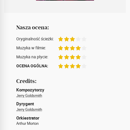
Nasza ocena:
Oryginalność ścieżki:
Muzyka w filmie:
Muzyka na płycie:
OCENA OGÓLNA:
Credits:
Kompozytorzy
Jerry Goldsmith
Dyrygent
Jerry Goldsmith
Orkiestrator
Arthur Morton