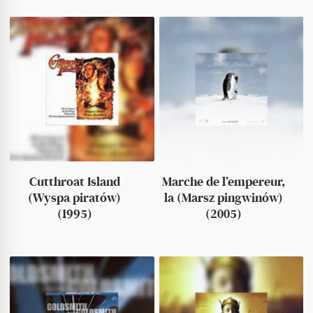
Cutthroat Island
Marche de l’empereur,
(Wyspa piratów)
la (Marsz pingwinów)
(1995)
(2005)