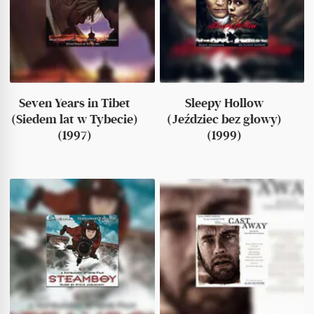
Seven Years in Tibet
Sleepy Hollow
(Siedem lat w Tybecie)
(Jeździec bez głowy)
(1997)
(1999)