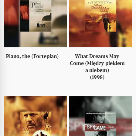
Piano, the (Fortepian)
What Dreams May
Come (Między piekłem
a niebem)
(1998)