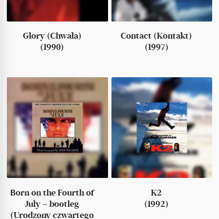
Glory (Chwała)
Contact (Kontakt)
(1990)
(1997)
Born on the Fourth of
K2
July – bootleg
(1992)
(Urodzony czwartego