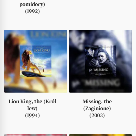
pomidory)
(1992)
Lion King, the (Król
Missing, the
lew)
(Zaginione)
(1994)
(2003)