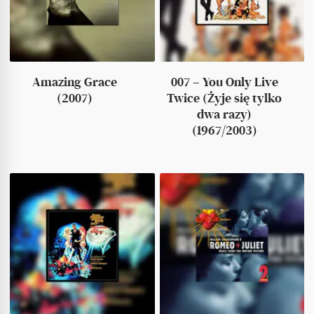
Amazing Grace
007 – You Only Live
(2007)
Twice (Żyje się tylko
dwa razy)
(1967/2003)