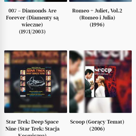
007 – Diamonds Are
Romeo + Juliet, Vol.2
Forever (Diamenty są
(Romeo i Julia)
wieczne)
(1996)
(1971/2003)
Star Trek: Deep Space
Scoop (Gorący Temat)
Nine (Star Trek: Stacja
(2006)
Kosmiczna)