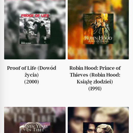
Proof of Life (Dowód
Robin Hood: Prince of
życia)
Thieves (Robin Hood:
(2000)
Książę złodziei)
(1991)