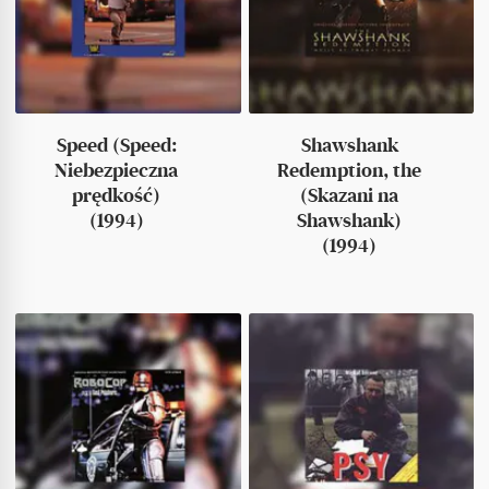
Speed (Speed:
Shawshank
Niebezpieczna
Redemption, the
prędkość)
(Skazani na
(1994)
Shawshank)
(1994)