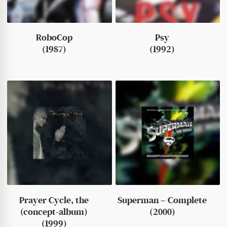
RoboCop
Psy
(1987)
(1992)
Prayer Cycle, the
Superman – Complete
(concept-album)
(2000)
(1999)