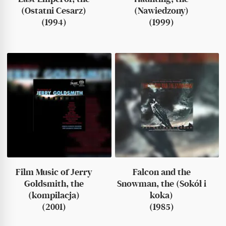
(Ostatni Cesarz)
(Nawiedzony)
(1994)
(1999)
Film Music of Jerry
Falcon and the
Goldsmith, the
Snowman, the (Sokół i
(kompilacja)
koka)
(2001)
(1985)