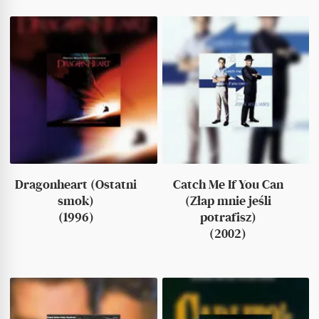
Dragonheart (Ostatni
Catch Me If You Can
smok)
(Złap mnie jeśli
(1996)
potrafisz)
(2002)