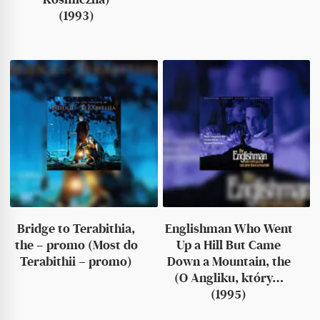
(1993)
Bridge to Terabithia,
Englishman Who Went
the – promo (Most do
Up a Hill But Came
Terabithii – promo)
Down a Mountain, the
(O Angliku, który…
(1995)