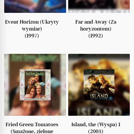
Event Horizon (Ukryty
Far and Away (Za
wymiar)
horyzontem)
(1997)
(1992)
Fried Green Tomatoes
Island, the (Wyspa) 1
(Smażone, zielone
(2005)