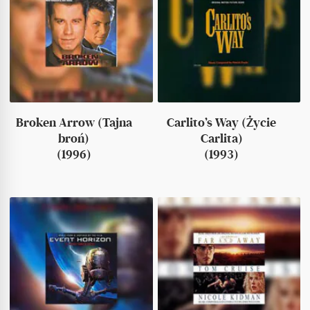
Broken Arrow (Tajna
Carlito’s Way (Życie
broń)
Carlita)
(1996)
(1993)