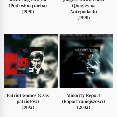
(Pod osłoną nieba)
(Quigley na
(1990)
Antypodach)
(1990)
Patriot Games (Czas
Minority Report
patriotów)
(Raport mniejszości)
(1992)
(2002)