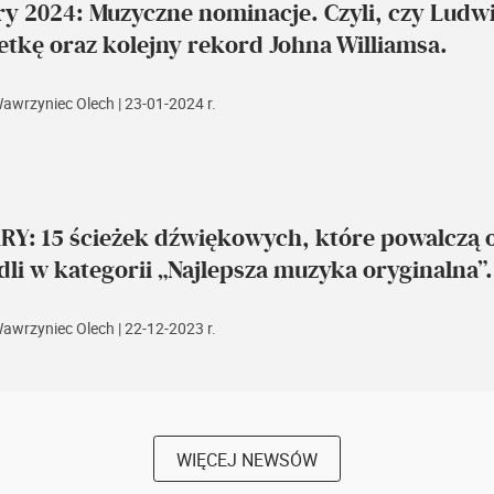
ry 2024: Muzyczne nominacje. Czyli, czy Ludw
etkę oraz kolejny rekord Johna Williamsa.
Wawrzyniec Olech
| 23-01-2024 r.
Y: 15 ścieżek dźwiękowych, które powalczą o
li w kategorii „Najlepsza muzyka oryginalna”.
Wawrzyniec Olech
| 22-12-2023 r.
WIĘCEJ NEWSÓW