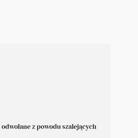
 odwołane z powodu szalejących