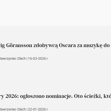
ig Göransson zdobywcą Oscara za muzykę do 
Wawrzyniec Olech
| 16-03-2026 r.
y 2026: ogłoszono nominacje. Oto ścieżki, któ
Wawrzyniec Olech
| 22-01-2026 r.