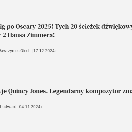
ig po Oscary 2025! Tych 20 ścieżek dźwiękow
y 2 Hansa Zimmera!
Wawrzyniec Olech
| 17-12-2024 r.
yje Quincy Jones. Legendarny kompozytor zmar
 Ludward
| 04-11-2024 r.