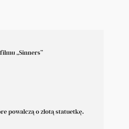
filmu „Sinners”
re powalczą o złotą statuetkę.