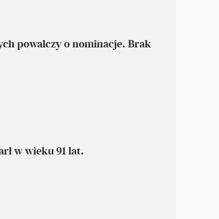
ych powalczy o nominacje. Brak
ł w wieku 91 lat.