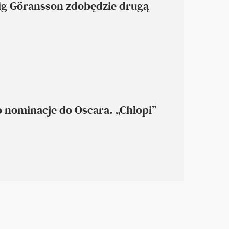
ig Göransson zdobędzie drugą
 nominacje do Oscara. „Chłopi”