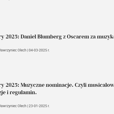
y 2025: Daniel Blumberg z Oscarem za muzykę 
Wawrzyniec Olech
| 04-03-2025 r.
ry 2025: Muzyczne nominacje. Czyli musicalo
je i regulamin.
Wawrzyniec Olech
| 23-01-2025 r.