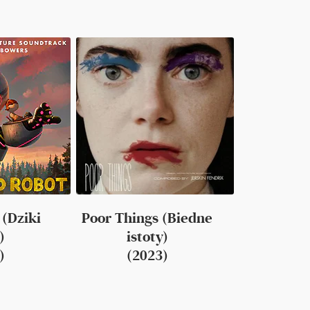
 (Dziki
Poor Things (Biedne
)
istoty)
)
(2023)