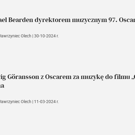
ael Bearden dyrektorem muzycznym 97. Osca
Wawrzyniec Olech
| 30-10-2024 r.
ig Göransson z Oscarem za muzykę do filmu 
na
Wawrzyniec Olech
| 11-03-2024 r.