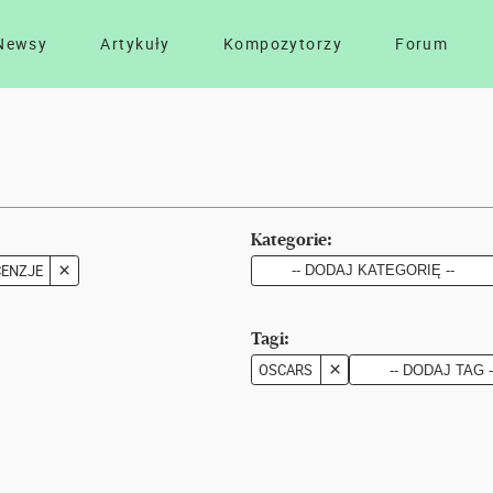
Newsy
Artykuły
Kompozytorzy
Forum
Kategorie:
CENZJE
Tagi:
OSCARS