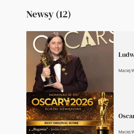
Newsy (12)
Ludw
Maciej 
Oscar
Maciej 