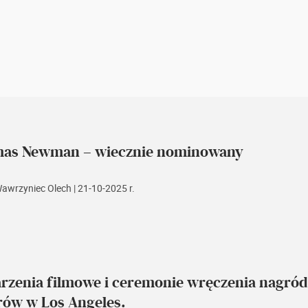
as Newman – wiecznie nominowany
Wawrzyniec Olech
| 21-10-2025 r.
rzenia filmowe i ceremonie wręczenia nagród
rów w Los Angeles.