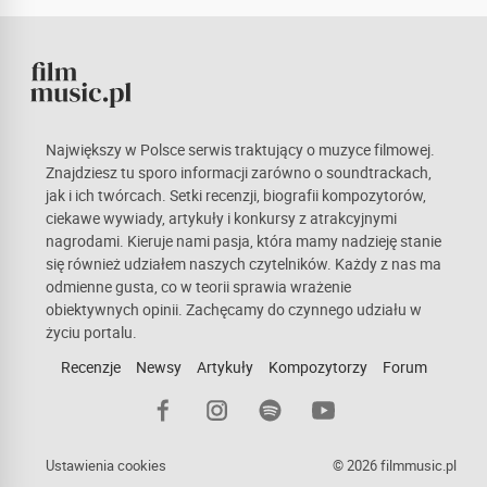
Największy w Polsce serwis traktujący o muzyce filmowej.
Znajdziesz tu sporo informacji zarówno o soundtrackach,
jak i ich twórcach. Setki recenzji, biografii kompozytorów,
ciekawe wywiady, artykuły i konkursy z atrakcyjnymi
nagrodami. Kieruje nami pasja, która mamy nadzieję stanie
się również udziałem naszych czytelników. Każdy z nas ma
odmienne gusta, co w teorii sprawia wrażenie
obiektywnych opinii. Zachęcamy do czynnego udziału w
życiu portalu.
Recenzje
Newsy
Artykuły
Kompozytorzy
Forum
Ustawienia cookies
© 2026 filmmusic.pl