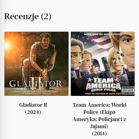
Recenzje (2)
Gladiator II
Team America: World
(2024)
Police (Ekipa
Ameryka: Policjanci z
Jajami)
(2014)