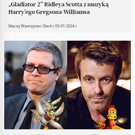
„Gladiator 2” Ridleya Scotta z muzyką
Harry’ego Gregsona-Williamsa
Maciej Wawrzyniec Olech
| 05-01-2024 r.