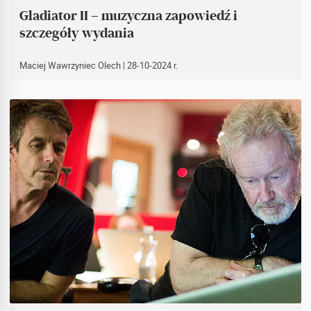
Gladiator II – muzyczna zapowiedź i
szczegóły wydania
Maciej Wawrzyniec Olech
| 28-10-2024 r.