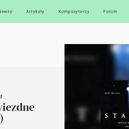
Newsy
Artykuły
Kompozytorzy
Forum
d
wiezdne
)