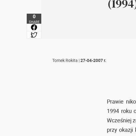
(1994
0
SHARE
Tomek Rokita
|
27-04-2007 r.
Prawie nik
1994 roku o
Wcześniej z
przy okazji