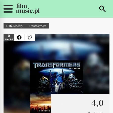
Lista recenzji
Transformers
0
SHARE
4,0