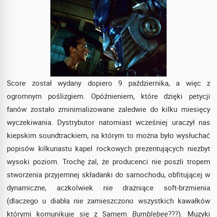
Score został wydany dopiero 9 października, a więc z
ogromnym poślizgiem. Opóźnieniem, które dzięki petycji
fanów zostało zminimalizowane zaledwie do kilku miesięcy
wyczekiwania. Dystrybutor natomiast wcześniej uraczył nas
kiepskim soundtrackiem, na którym to można było wysłuchać
popisów kilkunastu kapel rockowych prezentujących niezbyt
wysoki poziom. Trochę żal, że producenci nie poszli tropem
stworzenia przyjemnej składanki do samochodu, obfitującej w
dynamiczne, aczkolwiek nie drażniące soft-brzmienia
(dlaczego u diabła nie zamieszczono wszystkich kawałków
którymi komunikuje się z Samem
Bumblebee
???). Muzyki