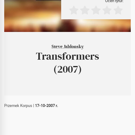
Oceń tytuł:
Steve Jablonsky
Transformers
(2007)
Przemek Korpus
|
17-10-2007 r.