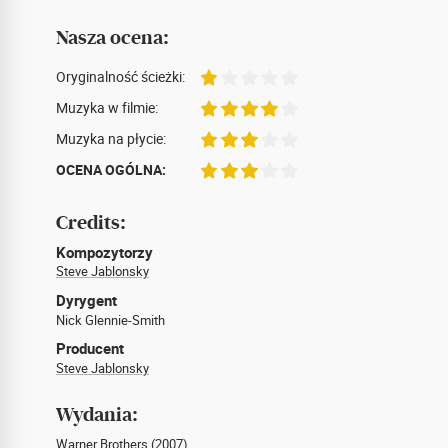
Nasza ocena:
Oryginalność ścieżki:
Muzyka w filmie:
Muzyka na płycie:
OCENA OGÓLNA:
Credits:
Kompozytorzy
Steve Jablonsky
Dyrygent
Nick Glennie-Smith
Producent
Steve Jablonsky
Wydania:
Warner Brothers (2007)