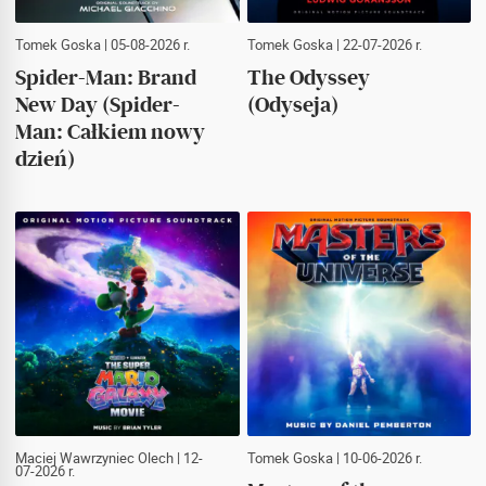
Tomek Goska
| 05-08-2026 r.
Tomek Goska
| 22-07-2026 r.
Spider-Man: Brand
The Odyssey
New Day (Spider-
(Odyseja)
Man: Całkiem nowy
dzień)
Maciej Wawrzyniec Olech
| 12-
Tomek Goska
| 10-06-2026 r.
07-2026 r.