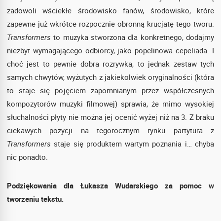
zadowoli wściekłe środowisko fanów, środowisko, które
zapewne już wkrótce rozpocznie obronną krucjatę tego tworu.
Transformers
to muzyka stworzona dla konkretnego, dodajmy
niezbyt wymagającego odbiorcy, jako popelinowa cepeliada. I
choć jest to pewnie dobra rozrywka, to jednak zestaw tych
samych chwytów, wyżutych z jakiekolwiek oryginalności (która
to staje się pojęciem zapomnianym przez współczesnych
kompozytorów muzyki filmowej) sprawia, że mimo wysokiej
słuchalności płyty nie można jej ocenić wyżej niż na 3. Z braku
ciekawych pozycji na tegorocznym rynku partytura z
Transformers
staje się produktem wartym poznania i… chyba
nic ponadto.
Podziękowania dla Łukasza Wudarskiego za pomoc w
tworzeniu tekstu.