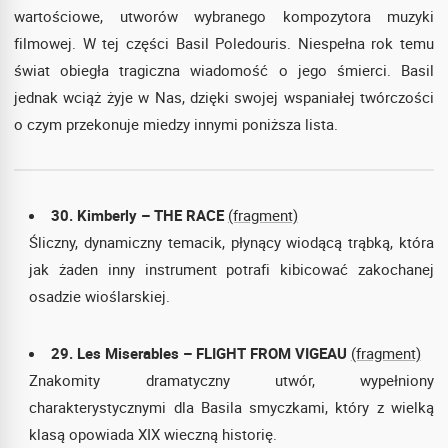
wartościowe, utworów wybranego kompozytora muzyki
filmowej. W tej części Basil Poledouris. Niespełna rok temu
świat obiegła tragiczna wiadomość o jego śmierci. Basil
jednak wciąż żyje w Nas, dzięki swojej wspaniałej twórczości
o czym przekonuje miedzy innymi poniższa lista.
30. Kimberly – THE RACE
(fragment)
Śliczny, dynamiczny temacik, płynący wiodącą trąbką, która
jak żaden inny instrument potrafi kibicować zakochanej
osadzie wioślarskiej.
29. Les Miserables – FLIGHT FROM VIGEAU
(fragment)
Znakomity dramatyczny utwór, wypełniony
charakterystycznymi dla Basila smyczkami, który z wielką
klasą opowiada XIX wieczną historię.