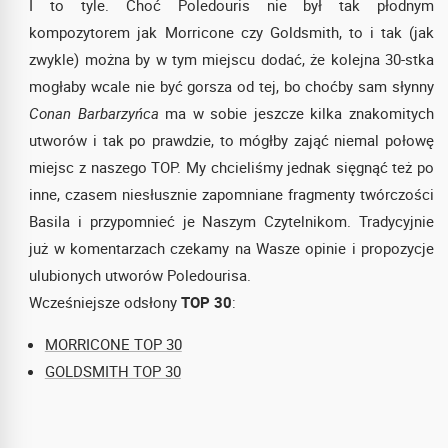
I to tyle. Choć Poledouris nie był tak płodnym
kompozytorem jak Morricone czy Goldsmith, to i tak (jak
zwykle) można by w tym miejscu dodać, że kolejna 30-stka
mogłaby wcale nie być gorsza od tej, bo choćby sam słynny
Conan Barbarzyńca
ma w sobie jeszcze kilka znakomitych
utworów i tak po prawdzie, to mógłby zająć niemal połowę
miejsc z naszego TOP. My chcieliśmy jednak sięgnąć też po
inne, czasem niesłusznie zapomniane fragmenty twórczości
Basila i przypomnieć je Naszym Czytelnikom. Tradycyjnie
już w komentarzach czekamy na Wasze opinie i propozycje
ulubionych utworów Poledourisa.
Wcześniejsze odsłony
TOP 30
:
MORRICONE TOP 30
GOLDSMITH TOP 30