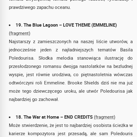
prawdziwego zapachu oceanu.
19. The Blue Lagoon – LOVE THEME (EMMELINE)
(fragment)
Najstarszy z zamieszczonych na naszej liście utworów, a
jednocześnie jeden z najładniejszych tematów Basila
Poledourisa. Słodka melodia stanowiąca ilustrację do
przesłodzonego romansu dwojga nastolatków na bezludnej
wyspie, jest równie urodziwa, co piętnastoletnia wówczas
odtwórczyni roli Emmeline. Brooke Shields dziś nie ma już
może tego dziewczęcego uroku, ale utwór Poledourisa jak
najbardziej go zachował.
18. The War at Home – END CREDITS
(fragment)
Może stwierdzenie, że jest to najbardziej osobista ścieżka w
karierze kompozytora jest przesadą, ale sam Poledouris