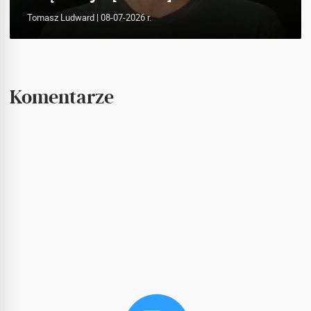
Tomasz Ludward
| 08-07-2026 r.
Komentarze