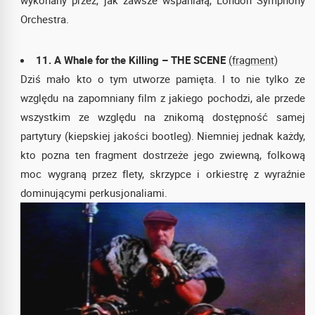
wykonany przez, jak zawsze wspaniałą, London Symphony
Orchestra.
11. A Whale for the Killing – THE SCENE
(fragment)
Dziś mało kto o tym utworze pamięta. I to nie tylko ze
względu na zapomniany film z jakiego pochodzi, ale przede
wszystkim ze względu na znikomą dostępność samej
partytury (kiepskiej jakości bootleg). Niemniej jednak każdy,
kto pozna ten fragment dostrzeże jego zwiewną, folkową
moc wygraną przez flety, skrzypce i orkiestrę z wyraźnie
dominującymi perkusjonaliami.