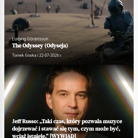
Ludwig Göransson
The Odyssey (Odyseja)
Tomek Goska
| 22-07-2026 r.
Jeff Russo: „Taki czas, który pozwala muzyce
dojrzewać i stawać się tym, czym może być,
wciąż istnieje.” [WYWIAD]