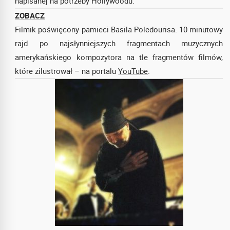
napisanej na potrzeby Hollywoodu.
ZOBACZ
Filmik poświęcony pamieci Basila Poledourisa. 10 minutowy
rajd po najsłynniejszych fragmentach muzycznych
amerykańskiego kompozytora na tle fragmentów filmów,
które zilustrował – na portalu
YouTube
.