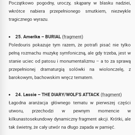
Początkowo pogodny, uroczy, skąpany w blasku nadziei,
wkrótce nabiera przepełnionego smutkiem, niezwykle
tragicznego wyrazu.
25. Amerika – BURIAL
(fragment)
Poledouris pokazuje tym razem, że potrafi pisać nie tylko
pełną rozmachu muzykę symfoniczną, ale gdy trzeba, jest w
stanie uciec od patosu i monumentalizmu – a to za sprawą
przepełnionej dramaturgią solówki na wiolonczelę, z
barokowym, bachowskim wręcz tematem.
24. Lassie – THE DIARY/WOLF’S ATTACK
(fragment)
Łagodna aranżacja głównego tematu w pierwszej części
utworu, przechodzi w pewnym momencie w
kilkunastosekundowy dynamiczny fragment akcji. Krótki, ale
tak świetny, że cały utwór na długo zapada w pamięć.