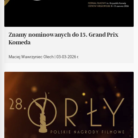
Znamy nominowanych do 15. Grand Prix
Komeda
Maciej Wawrzyniec Olech
| 03-03-2026 r.