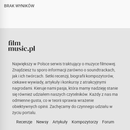
BRAK WYNIKÓW
Największy w Polsce serwis traktujący o muzyce filmowej.
Znajdziesz tu sporo informacji zarówno o soundtrackach,
jak i ich twórcach. Setki recenzji, biografii kompozytorów,
ciekawe wywiady, artykuły i konkursy z atrakcyjnymi
nagrodami. Kieruje nami pasja, która mamy nadzieję stanie
się również udziałem naszych czytelników. Każdy z nas ma
odmienne gusta, co w teorii sprawia wrażenie
obiektywnych opinii. Zachęcamy do czynnego udziału w
życiu portalu.
Recenzje
Newsy
Artykuły
Kompozytorzy
Forum