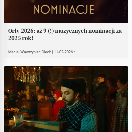
Orły 2026: aż 9 (!) muzycznych nominacji za
2025 rok!
Maciej Wawrzyniec Olech
| 11-02-2026 r.