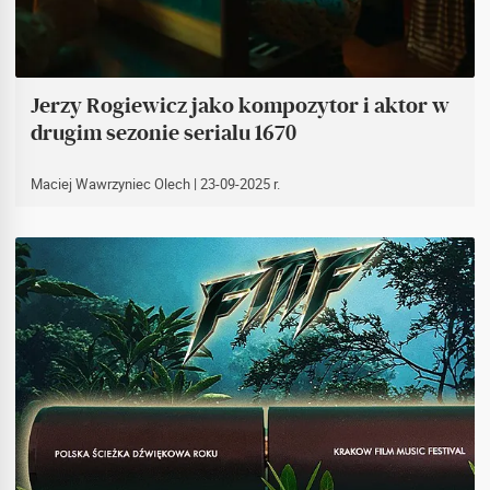
Jerzy Rogiewicz jako kompozytor i aktor w
drugim sezonie serialu 1670
Maciej Wawrzyniec Olech
| 23-09-2025 r.