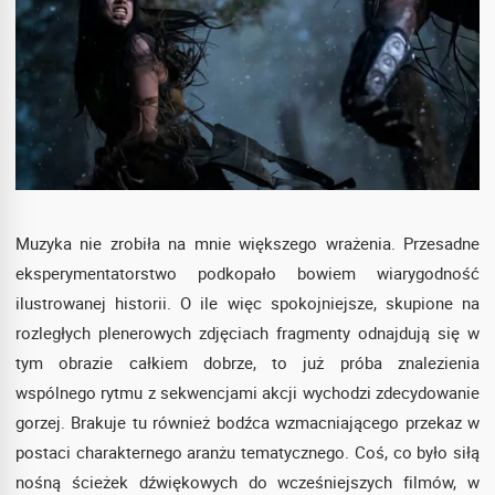
Muzyka nie zrobiła na mnie większego wrażenia. Przesadne
eksperymentatorstwo podkopało bowiem wiarygodność
ilustrowanej historii. O ile więc spokojniejsze, skupione na
rozległych plenerowych zdjęciach fragmenty odnajdują się w
tym obrazie całkiem dobrze, to już próba znalezienia
wspólnego rytmu z sekwencjami akcji wychodzi zdecydowanie
gorzej. Brakuje tu również bodźca wzmacniającego przekaz w
postaci charakternego aranżu tematycznego. Coś, co było siłą
nośną ścieżek dźwiękowych do wcześniejszych filmów, w