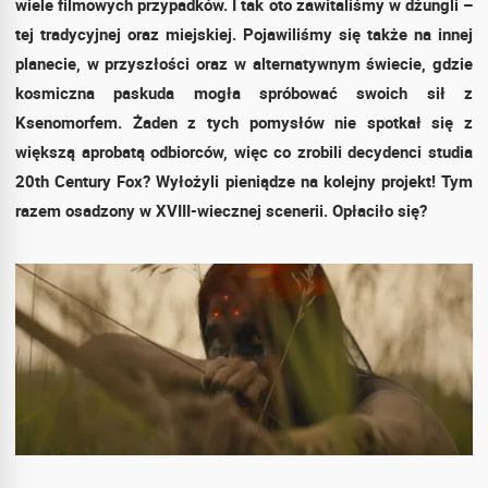
wiele filmowych przypadków. I tak oto zawitaliśmy w dżungli –
tej tradycyjnej oraz miejskiej. Pojawiliśmy się także na innej
planecie, w przyszłości oraz w alternatywnym świecie, gdzie
kosmiczna paskuda mogła spróbować swoich sił z
Ksenomorfem. Żaden z tych pomysłów nie spotkał się z
większą aprobatą odbiorców, więc co zrobili decydenci studia
20th Century Fox? Wyłożyli pieniądze na kolejny projekt! Tym
razem osadzony w XVIII-wiecznej scenerii. Opłaciło się?