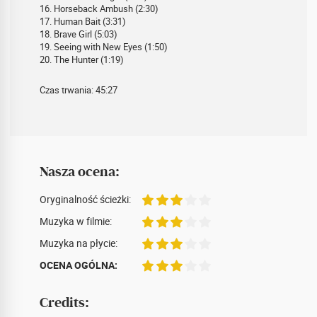
16. Horseback Ambush (2:30)
17. Human Bait (3:31)
18. Brave Girl (5:03)
19. Seeing with New Eyes (1:50)
20. The Hunter (1:19)
Czas trwania: 45:27
Nasza ocena:
Oryginalność ścieżki:
Muzyka w filmie:
Muzyka na płycie:
OCENA OGÓLNA:
Credits: