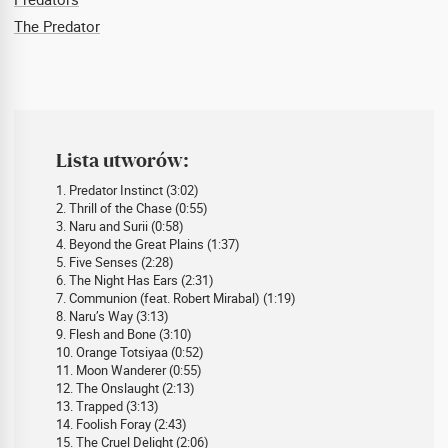
The Predator
Lista utworów:
1. Predator Instinct (3:02)
2. Thrill of the Chase (0:55)
3. Naru and Surii (0:58)
4. Beyond the Great Plains (1:37)
5. Five Senses (2:28)
6. The Night Has Ears (2:31)
7. Communion (feat. Robert Mirabal) (1:19)
8. Naru’s Way (3:13)
9. Flesh and Bone (3:10)
10. Orange Totsiyaa (0:52)
11. Moon Wanderer (0:55)
12. The Onslaught (2:13)
13. Trapped (3:13)
14. Foolish Foray (2:43)
15. The Cruel Delight (2:06)