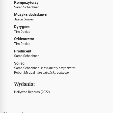
Kompozytorzy
Sarah Schachner
Muzyka dodatkowa
Jason Graves
Dyrygent
Tim Davies
Orkiestrator
Tim Davies
Producent
Sarah Schachner
Soliści
Sarah Schachner -
instrumenty smyczkowe
Robert Mirabal -
flet indiański, perkusje
Wydania:
Hollywod Records (2022)