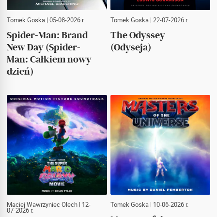
Tomek Goska
| 05-08-2026 r.
Tomek Goska
| 22-07-2026 r.
Spider-Man: Brand
The Odyssey
New Day (Spider-
(Odyseja)
Man: Całkiem nowy
dzień)
Maciej Wawrzyniec Olech
| 12-
Tomek Goska
| 10-06-2026 r.
07-2026 r.