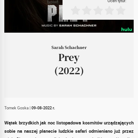
Oceń tytuł:
Sarah Schachner
Prey
(2022)
Tomek Goska
|
09-08-2022 r.
Wątek brzydkich jak noc listopadowa kosmitów urządzających
sobie na naszej planecie ludzkie safari odmieniano już przez