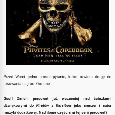
Przed Wami jedno proste pytanie, które otwiera drogę do
losowania nagród. Oto one:
Geoff Zanelli pracował już wcześniej nad ścieżkami
dźwiękowymi do
Piratów z Karaibów
jako aranżer i autor
muzyki dodatkowej. Nad iloma częściami tej serii pracował?