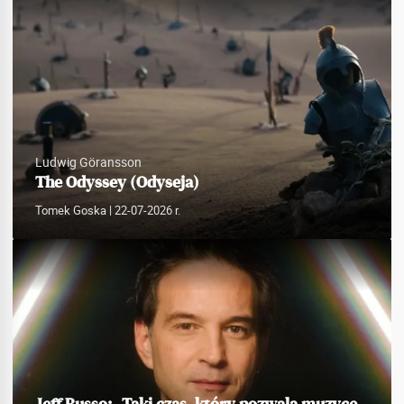
Ludwig Göransson
The Odyssey (Odyseja)
Tomek Goska
| 22-07-2026 r.