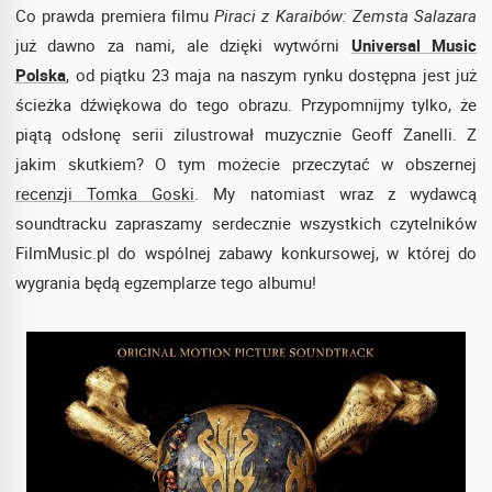
Co prawda premiera filmu
Piraci z Karaibów: Zemsta Salazara
już dawno za nami, ale dzięki wytwórni
Universal Music
Polska
, od piątku 23 maja na naszym rynku dostępna jest już
ścieżka dźwiękowa do tego obrazu. Przypomnijmy tylko, że
piątą odsłonę serii zilustrował muzycznie Geoff Zanelli. Z
jakim skutkiem? O tym możecie przeczytać w obszernej
recenzji Tomka Goski
. My natomiast wraz z wydawcą
soundtracku zapraszamy serdecznie wszystkich czytelników
FilmMusic.pl do wspólnej zabawy konkursowej, w której do
wygrania będą egzemplarze tego albumu!