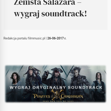
Zemsta Salazara –
wygraj soundtrack!
Redakcja portalu filmmusic.pl
|
26-06-2017 r.