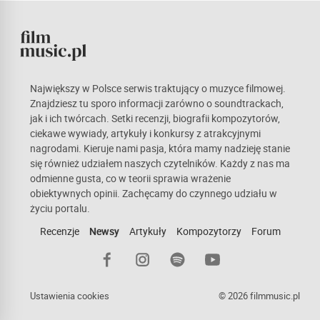
Największy w Polsce serwis traktujący o muzyce filmowej.
Znajdziesz tu sporo informacji zarówno o soundtrackach,
jak i ich twórcach. Setki recenzji, biografii kompozytorów,
ciekawe wywiady, artykuły i konkursy z atrakcyjnymi
nagrodami. Kieruje nami pasja, która mamy nadzieję stanie
się również udziałem naszych czytelników. Każdy z nas ma
odmienne gusta, co w teorii sprawia wrażenie
obiektywnych opinii. Zachęcamy do czynnego udziału w
życiu portalu.
Recenzje
Newsy
Artykuły
Kompozytorzy
Forum
Ustawienia cookies
© 2026 filmmusic.pl