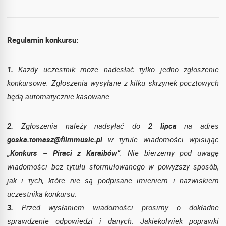
Regulamin konkursu:
1.
Każdy uczestnik może nadesłać tylko jedno zgłoszenie
konkursowe. Zgłoszenia wysyłane z kilku skrzynek pocztowych
będą automatycznie kasowane.
2.
Zgłoszenia należy nadsyłać do
2 lipca
na adres
goska.tomasz@filmmusic.pl
w tytule wiadomości wpisując
„Konkurs – Piraci z Karaibów”
. Nie bierzemy pod uwagę
wiadomości bez tytułu sformułowanego w powyższy sposób,
jak i tych, które nie są podpisane imieniem i nazwiskiem
uczestnika konkursu.
3.
Przed wysłaniem wiadomości prosimy o dokładne
sprawdzenie odpowiedzi i danych. Jakiekolwiek poprawki