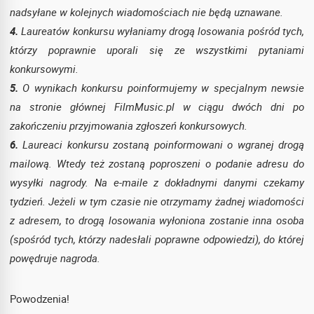
nadsyłane w kolejnych wiadomościach nie będą uznawane.
4.
Laureatów konkursu wyłaniamy drogą losowania pośród tych,
którzy poprawnie uporali się ze wszystkimi pytaniami
konkursowymi.
5.
O wynikach konkursu poinformujemy w specjalnym newsie
na stronie głównej FilmMusic.pl w ciągu dwóch dni po
zakończeniu przyjmowania zgłoszeń konkursowych.
6.
Laureaci konkursu zostaną poinformowani o wgranej drogą
mailową. Wtedy też zostaną poproszeni o podanie adresu do
wysyłki nagrody. Na e-maile z dokładnymi danymi czekamy
tydzień. Jeżeli w tym czasie nie otrzymamy żadnej wiadomości
z adresem, to drogą losowania wyłoniona zostanie inna osoba
(spośród tych, którzy nadesłali poprawne odpowiedzi), do której
powędruje nagroda.
Powodzenia!