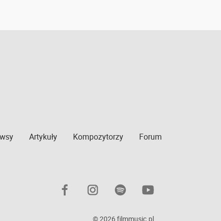
wsy
Artykuły
Kompozytorzy
Forum
© 2026 filmmusic.pl