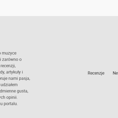
 o muzyce
ji zarówno o
recenzji,
y, artykuły i
Recenzje
Ne
ruje nami pasja,
ż udziałem
odmienne gusta,
ch opinii.
 portalu.