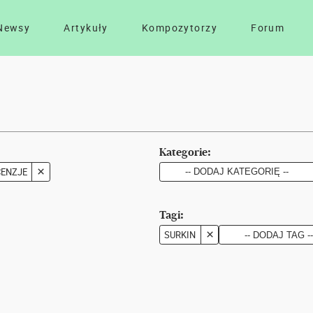
Newsy
Artykuły
Kompozytorzy
Forum
Kategorie:
CENZJE
Tagi:
SURKIN