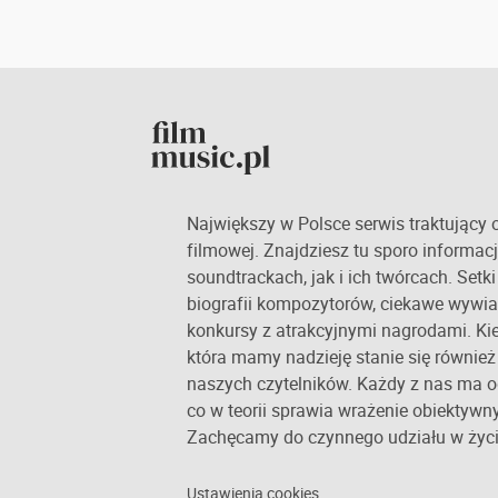
Największy w Polsce serwis traktujący
filmowej. Znajdziesz tu sporo informac
soundtrackach, jak i ich twórcach. Setki 
biografii kompozytorów, ciekawe wywiad
konkursy z atrakcyjnymi nagrodami. Kie
która mamy nadzieję stanie się równie
naszych czytelników. Każdy z nas ma 
co w teorii sprawia wrażenie obiektywny
Zachęcamy do czynnego udziału w życiu
Ustawienia cookies