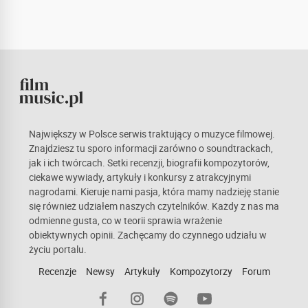
Największy w Polsce serwis traktujący o muzyce filmowej.
Znajdziesz tu sporo informacji zarówno o soundtrackach,
jak i ich twórcach. Setki recenzji, biografii kompozytorów,
ciekawe wywiady, artykuły i konkursy z atrakcyjnymi
nagrodami. Kieruje nami pasja, która mamy nadzieję stanie
się również udziałem naszych czytelników. Każdy z nas ma
odmienne gusta, co w teorii sprawia wrażenie
obiektywnych opinii. Zachęcamy do czynnego udziału w
życiu portalu.
Recenzje
Newsy
Artykuły
Kompozytorzy
Forum