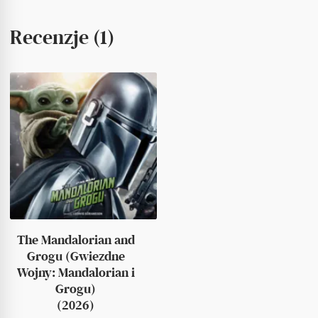
Recenzje (1)
The Mandalorian and
Grogu (Gwiezdne
Wojny: Mandalorian i
Grogu)
(2026)