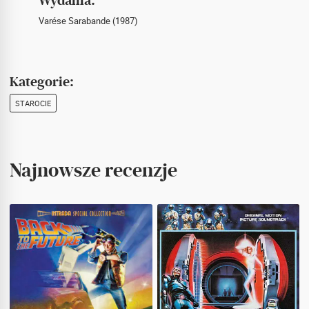
Wydania:
Varése Sarabande (1987)
Kategorie:
STAROCIE
Najnowsze recenzje