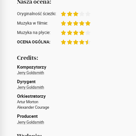
Nasza ocena:
Oryginalność ścieżki:
Muzyka w filmie:
Muzyka na płycie:
OCENA OGÓLNA:
Credits:
Kompozytorzy
Jerry Goldsmith
Dyrygent
Jerry Goldsmith
Orkiestratorzy
Artur Morton
Alexander Courage
Producent
Jerry Goldsmith