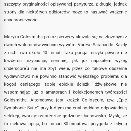
szczypty oryginalności opisywanej partyturze, z drugiej jednak
strony dla niektórych odbiorców może to nasuwać wrażenie
anachroniczności.
Muzyka Goldsmitha po raz pierwszy ukazała się na złożonym z
dwóch woluminów wydaniu wytwórni Varese Sarabande. Każdy
z nich trwa około 40 minut. Taka porcja muzyki pewnie nie
każdemu przypasuje, niemniej, jak już napisałem wyżej,
underscore’u nie ma zbyt wiele, przez co takowe obszerne
wydawnictwo nie powinno stanowić większego problemu dla
kogoś ceniącego sobie epickie ścieżki dźwiękowe, nie
wspominając już o amatorach i kolekcjonerach twórczości
Goldsmitha. Alternatywą jest krążek Colloseum, tzw. „Epic
Symphonic Suite”, przy którym materiał poddano odpowiedniej
selekcji, tworząc ostatecznie godzinne słuchowisko. Myślę, że
to ciekawa opcja, bo ponad 80-minutowa przygoda z edycją