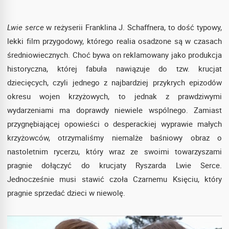
Lwie serce
w reżyserii Franklina J. Schaffnera, to dość typowy,
lekki film przygodowy, którego realia osadzone są w czasach
średniowiecznych. Choć bywa on reklamowany jako produkcja
historyczna, której fabuła nawiązuje do tzw. krucjat
dziecięcych, czyli jednego z najbardziej przykrych epizodów
okresu wojen krzyżowych, to jednak z prawdziwymi
wydarzeniami ma doprawdy niewiele wspólnego. Zamiast
przygnębiającej opowieści o desperackiej wyprawie małych
krzyżowców, otrzymaliśmy niemalże baśniowy obraz o
nastoletnim rycerzu, który wraz ze swoimi towarzyszami
pragnie dołączyć do krucjaty Ryszarda Lwie Serce.
Jednocześnie musi stawić czoła Czarnemu Księciu, który
pragnie sprzedać dzieci w niewolę.