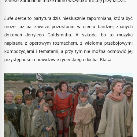
Varese Sarabande może mimo wszystko trochę przytłaczać.
Lwie serce
to partytura dziś niesłusznie zapomniana, która być
może już na zawsze pozostanie w cieniu bardziej znanych
dokonań Jerry’ego Goldsmitha. A szkoda, bo to muzyka
napisana z operowym rozmachem, z wieloma przebojowymi
kompozycjami i tematami, a przy tym nie można odmówić jej
przystępności i prawdziwie rycerskiego ducha. Klasa.