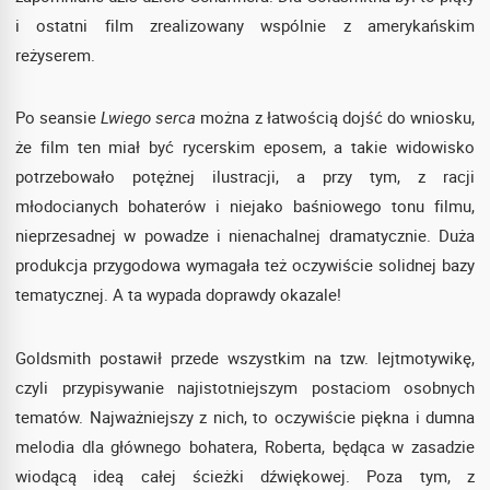
i ostatni film zrealizowany wspólnie z amerykańskim
reżyserem.
Po seansie
Lwiego serca
można z łatwością dojść do wniosku,
że film ten miał być rycerskim eposem, a takie widowisko
potrzebowało potężnej ilustracji, a przy tym, z racji
młodocianych bohaterów i niejako baśniowego tonu filmu,
nieprzesadnej w powadze i nienachalnej dramatycznie. Duża
produkcja przygodowa wymagała też oczywiście solidnej bazy
tematycznej. A ta wypada doprawdy okazale!
Goldsmith postawił przede wszystkim na tzw. lejtmotywikę,
czyli przypisywanie najistotniejszym postaciom osobnych
tematów. Najważniejszy z nich, to oczywiście piękna i dumna
melodia dla głównego bohatera, Roberta, będąca w zasadzie
wiodącą ideą całej ścieżki dźwiękowej. Poza tym, z