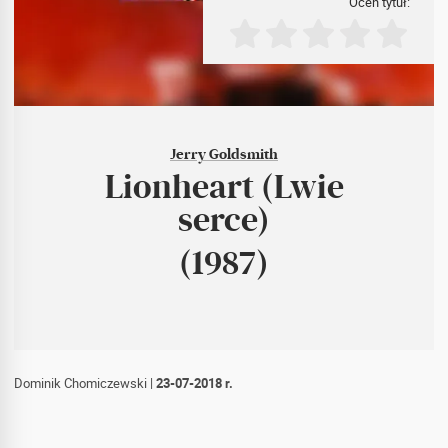
Oceń tytuł:
Jerry Goldsmith
Lionheart (Lwie
serce)
(1987)
Dominik Chomiczewski
|
23-07-2018 r.