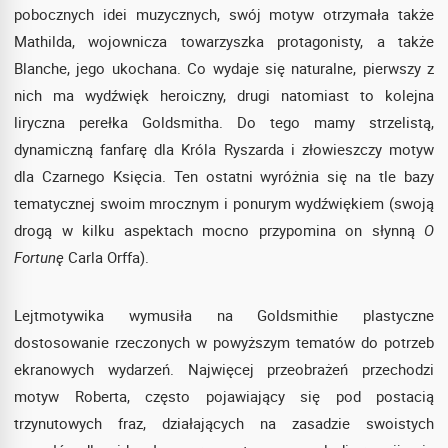
pobocznych idei muzycznych, swój motyw otrzymała także
Mathilda, wojownicza towarzyszka protagonisty, a także
Blanche, jego ukochana. Co wydaje się naturalne, pierwszy z
nich ma wydźwięk heroiczny, drugi natomiast to kolejna
liryczna perełka Goldsmitha. Do tego mamy strzelistą,
dynamiczną fanfarę dla Króla Ryszarda i złowieszczy motyw
dla Czarnego Księcia. Ten ostatni wyróżnia się na tle bazy
tematycznej swoim mrocznym i ponurym wydźwiękiem (swoją
drogą w kilku aspektach mocno przypomina on słynną
O
Fortunę
Carla Orffa).
Lejtmotywika wymusiła na Goldsmithie plastyczne
dostosowanie rzeczonych w powyższym tematów do potrzeb
ekranowych wydarzeń. Najwięcej przeobrażeń przechodzi
motyw Roberta, często pojawiający się pod postacią
trzynutowych fraz, działających na zasadzie swoistych