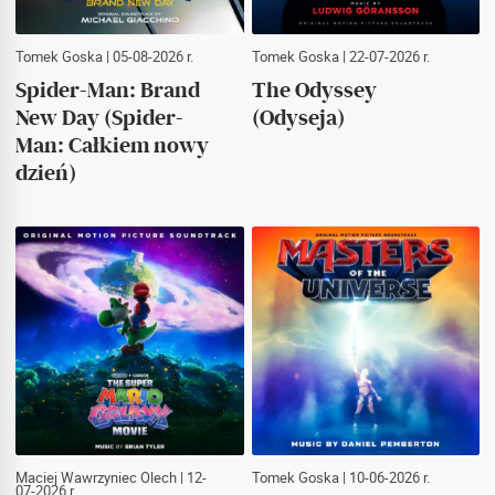
Tomek Goska
| 05-08-2026 r.
Tomek Goska
| 22-07-2026 r.
Spider-Man: Brand
The Odyssey
New Day (Spider-
(Odyseja)
Man: Całkiem nowy
dzień)
Maciej Wawrzyniec Olech
| 12-
Tomek Goska
| 10-06-2026 r.
07-2026 r.