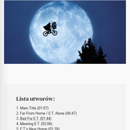
Lista utworów:
1. Main Title (01:07)
2. Far From Home / E.T. Alone (06:47)
3.
Bait For E.T. (01:44)
4. Meeting E.T. (02:06)
5. E.T.’s New Home (01:39)