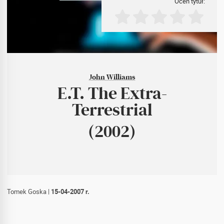
Oceń tytuł:
John Williams
E.T. The Extra-
Terrestrial
(2002)
Tomek Goska
|
15-04-2007 r.