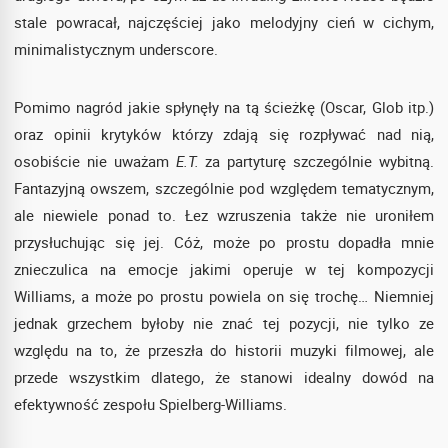
stale powracał, najczęściej jako melodyjny cień w cichym,
minimalistycznym underscore.
Pomimo nagród jakie spłynęły na tą ścieżkę (Oscar, Glob itp.)
oraz opinii krytyków którzy zdają się rozpływać nad nią,
osobiście nie uważam
E.T.
za partyturę szczególnie wybitną.
Fantazyjną owszem, szczególnie pod względem tematycznym,
ale niewiele ponad to. Łez wzruszenia także nie uroniłem
przysłuchując się jej. Cóż, może po prostu dopadła mnie
znieczulica na emocje jakimi operuje w tej kompozycji
Williams, a może po prostu powiela on się trochę… Niemniej
jednak grzechem byłoby nie znać tej pozycji, nie tylko ze
względu na to, że przeszła do historii muzyki filmowej, ale
przede wszystkim dlatego, że stanowi idealny dowód na
efektywność zespołu Spielberg-Williams.