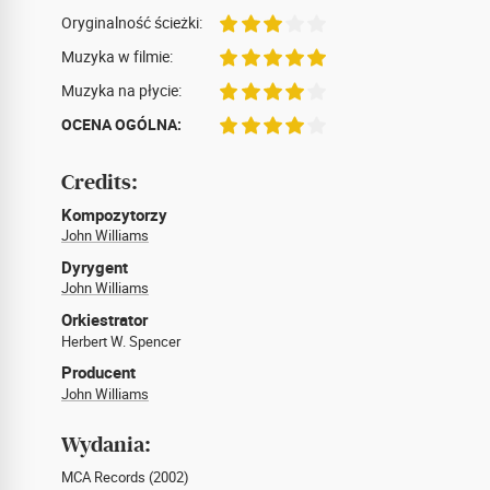
Oryginalność ścieżki:
Muzyka w filmie:
Muzyka na płycie:
OCENA OGÓLNA:
Credits:
Kompozytorzy
John Williams
Dyrygent
John Williams
Orkiestrator
Herbert W. Spencer
Producent
John Williams
Wydania:
MCA Records (2002)