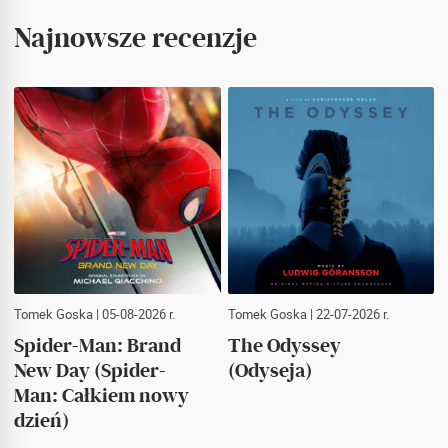
Najnowsze recenzje
Tomek Goska
| 05-08-2026 r.
Tomek Goska
| 22-07-2026 r.
Spider-Man: Brand
The Odyssey
New Day (Spider-
(Odyseja)
Man: Całkiem nowy
dzień)