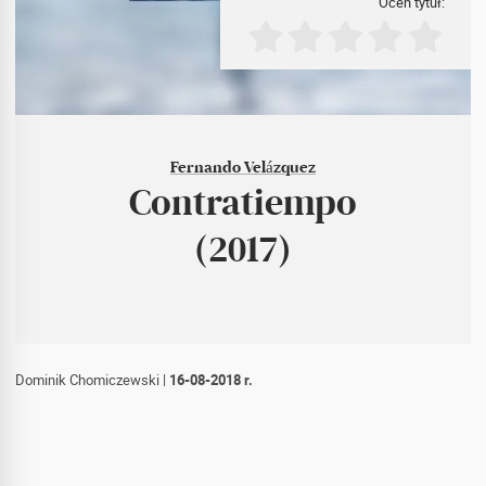
Oceń tytuł:
Fernando Velázquez
Contratiempo
(2017)
Dominik Chomiczewski
|
16-08-2018 r.