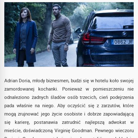
Adrian Doria, młody biznesmen, budzi się w hotelu koło swojej
zamordowanej kochanki. Ponieważ w pomieszczeniu nie
odnaleziono żadnych śladów osób trzecich, cień podejrzenia
pada właśnie na niego. Aby oczyścić się z zarzutów, które
mogą zrujnować jego życie osobiste i dobrze zapowiadającą
się karierę, postanawia zatrudnić najlepszą adwokat w
mieście, doświadczoną Virginię Goodman. Pewnego wieczoru