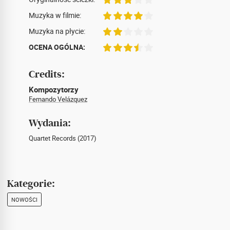
Muzyka w filmie:
Muzyka na płycie:
OCENA OGÓLNA:
Credits:
Kompozytorzy
Fernando Velázquez
Wydania:
Quartet Records (2017)
Kategorie:
NOWOŚCI