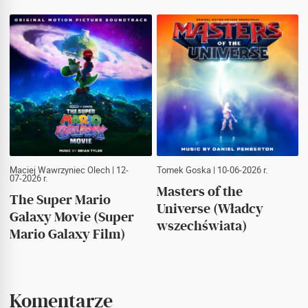
Maciej Wawrzyniec Olech
| 12-
Tomek Goska
| 10-06-2026 r.
07-2026 r.
Masters of the
The Super Mario
Universe (Władcy
Galaxy Movie (Super
wszechświata)
Mario Galaxy Film)
Komentarze