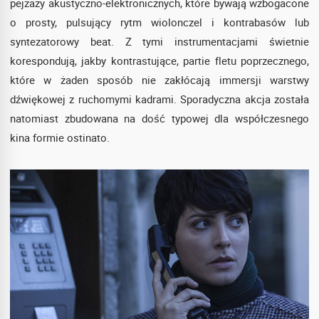
pejzaży akustyczno-elektronicznych, które bywają wzbogacone
o prosty, pulsujący rytm wiolonczel i kontrabasów lub
syntezatorowy beat. Z tymi instrumentacjami świetnie
korespondują, jakby kontrastujące, partie fletu poprzecznego,
które w żaden sposób nie zakłócają immersji warstwy
dźwiękowej z ruchomymi kadrami. Sporadyczna akcja została
natomiast zbudowana na dość typowej dla współczesnego
kina formie ostinato.