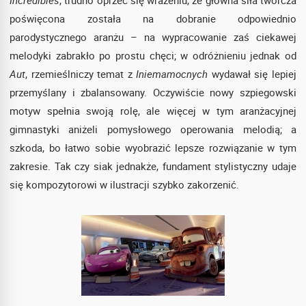
poświęcona została na dobranie odpowiednio
parodystycznego aranżu – na wypracowanie zaś ciekawej
melodyki zabrakło po prostu chęci; w odróżnieniu jednak od
Aut
, rzemieślniczy temat z
Iniemamocnych
wydawał się lepiej
przemyślany i zbalansowany. Oczywiście nowy szpiegowski
motyw spełnia swoją rolę, ale więcej w tym aranżacyjnej
gimnastyki aniżeli pomysłowego operowania melodią; a
szkoda, bo łatwo sobie wyobrazić lepsze rozwiązanie w tym
zakresie. Tak czy siak jednakże, fundament stylistyczny udaje
się kompozytorowi w ilustracji szybko zakorzenić.