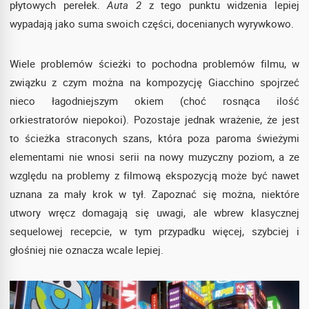
płytowych perełek.
Auta 2
z tego punktu widzenia lepiej
wypadają jako suma swoich części, docenianych wyrywkowo.
Wiele problemów ścieżki to pochodna problemów filmu, w
związku z czym można na kompozycję Giacchino spojrzeć
nieco łagodniejszym okiem (choć rosnąca ilość
orkiestratorów niepokoi). Pozostaje jednak wrażenie, że jest
to ścieżka straconych szans, która poza paroma świeżymi
elementami nie wnosi serii na nowy muzyczny poziom, a ze
względu na problemy z filmową ekspozycją może być nawet
uznana za mały krok w tył. Zapoznać się można, niektóre
utwory wręcz domagają się uwagi, ale wbrew klasycznej
sequelowej recepcie, w tym przypadku więcej, szybciej i
głośniej nie oznacza wcale lepiej.