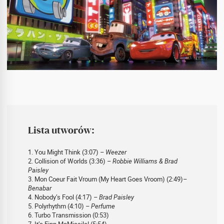
Lista utworów:
1. You Might Think (3:07)
– Weezer
2. Collision of Worlds (3:36)
– Robbie Williams & Brad
Paisley
3. Mon Coeur Fait Vroum (My Heart Goes Vroom) (2:49)
–
Benabar
4. Nobody’s Fool (4:17)
– Brad Paisley
5. Polyrhythm (4:10)
– Perfume
6. Turbo Transmission (0:53)