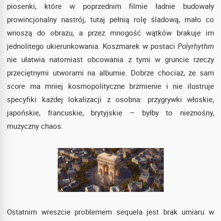
piosenki, które w poprzednim filmie ładnie budowały
prowincjonalny nastrój, tutaj pełnią rolę śladową, mało co
wnoszą do obrazu, a przez mnogość wątków brakuje im
jednolitego ukierunkowania. Koszmarek w postaci
Polyrhythm
nie ułatwia natomiast obcowania z tymi w gruncie rzeczy
przeciętnymi utworami na albumie. Dobrze chociaż, że sam
score
ma mniej kosmopolityczne brzmienie i nie ilustruje
specyfiki każdej lokalizacji z osobna: przygrywki włoskie,
japońskie, francuskie, brytyjskie – byłby to nieznośny,
muzyczny chaos.
Ostatnim wreszcie problemem sequela jest brak umiaru w