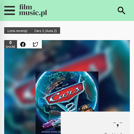
Lista recenzji
Cars 2 (Auta 2)
0
SHARE
-,-