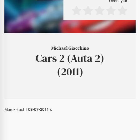
Oceń tytuł:
Michael Giacchino
Cars 2 (Auta 2)
(2011)
Marek Łach
|
08-07-2011 r.