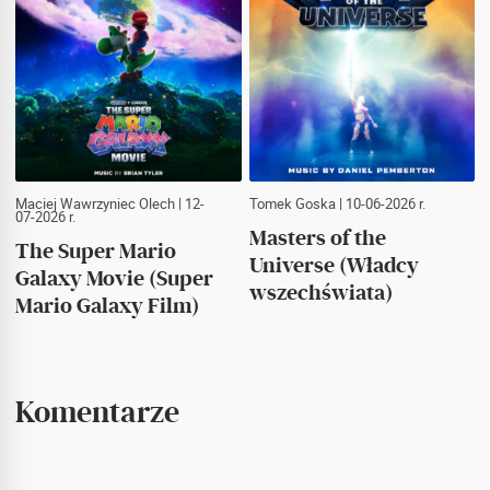
Maciej Wawrzyniec Olech
| 12-
Tomek Goska
| 10-06-2026 r.
07-2026 r.
Masters of the
The Super Mario
Universe (Władcy
Galaxy Movie (Super
wszechświata)
Mario Galaxy Film)
Komentarze