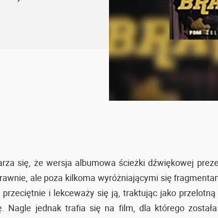
za się, że wersja albumowa ścieżki dźwiękowej preze
awnie, ale poza kilkoma wyróżniającymi się fragmenta
przeciętnie i lekceważy się ją, traktując jako przelotną
. Nagle jednak trafia się na film, dla którego została