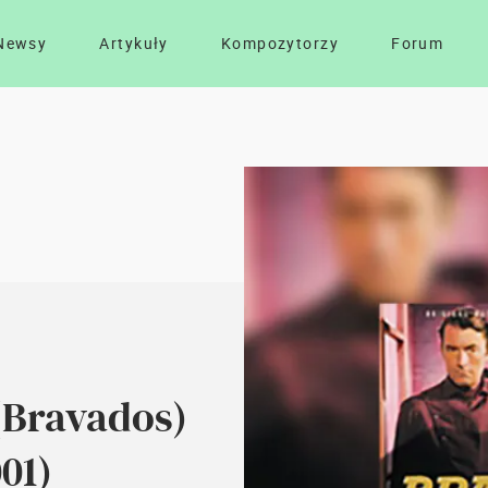
Newsy
Artykuły
Kompozytorzy
Forum
(Bravados)
01)