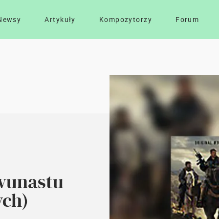
Newsy
Artykuły
Kompozytorzy
Forum
Dwunastu
ch)