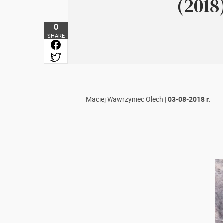
(2018
0
SHARE
Maciej Wawrzyniec Olech
|
03-08-2018 r.