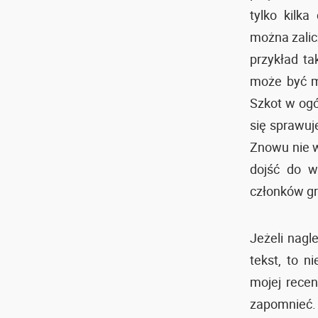
tylko kilk
można zali
przykład ta
może być m
Szkot w ogól
się sprawuj
Znowu nie w
dojść do w
członków g
Jeżeli nagl
tekst, to n
mojej recen
zapomnieć.