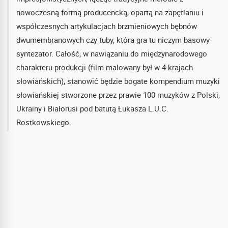
nowoczesną formą producencką, opartą na zapętlaniu i
współczesnych artykulacjach brzmieniowych bębnów
dwumembranowych czy tuby, która gra tu niczym basowy
syntezator. Całość, w nawiązaniu do międzynarodowego
charakteru produkcji (film malowany był w 4 krajach
słowiańskich), stanowić będzie bogate kompendium muzyki
słowiańskiej stworzone przez prawie 100 muzyków z Polski,
Ukrainy i Białorusi pod batutą Łukasza L.U.C.
Rostkowskiego.