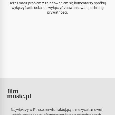
Jeżeli masz problem z załadowaniem się komentarzy spróbuj
wyłączyć adblocka lub wyłączyć zaawansowaną ochronę
prywatności.
Największy w Polsce serwis traktujący o muzyce filmowej.
Znajdziesz tu sporo informacji zarówno o soundtrackach,