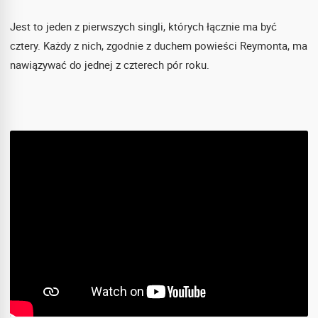
Jest to jeden z pierwszych singli, których łącznie ma być
cztery. Każdy z nich, zgodnie z duchem powieści Reymonta, ma
nawiązywać do jednej z czterech pór roku.