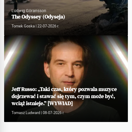
Ludwig Göransson
The Odyssey (Odyseja)
Tomek Goska
| 22-07-2026 r.
Jeff Russo: „Taki czas, który pozwala muzyce
dojrzewać i stawać się tym, czym może być,
wciąż istnieje.” [WYWIAD]
Tomasz Ludward
| 08-07-2026 r.