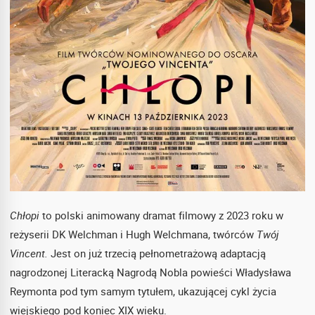
Chłopi
to polski animowany dramat filmowy z 2023 roku w
reżyserii DK Welchman i Hugh Welchmana, twórców
Twój
Vincent.
Jest on już trzecią pełnometrażową adaptacją
nagrodzonej Literacką Nagrodą Nobla powieści Władysława
Reymonta pod tym samym tytułem, ukazującej cykl życia
wiejskiego pod koniec XIX wieku.