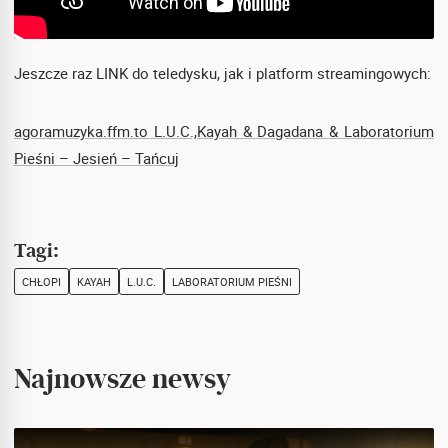
Jeszcze raz LINK do teledysku, jak i platform streamingowych:
agoramuzyka.ffm.to L.U.C.,Kayah & Dagadana & Laboratorium
Pieśni – Jesień – Tańcuj
Tagi:
CHŁOPI
KAYAH
L.U.C.
LABORATORIUM PIEŚNI
Najnowsze newsy