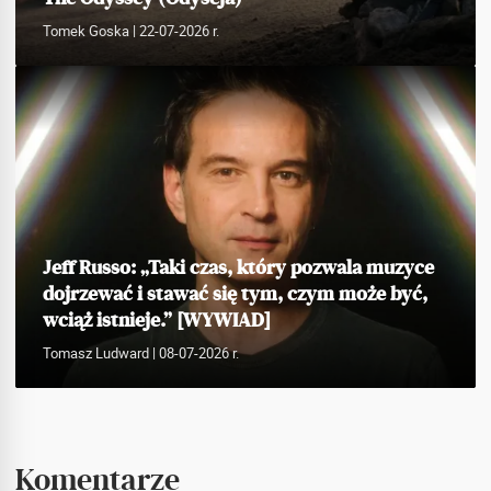
Tomek Goska
| 22-07-2026 r.
Jeff Russo: „Taki czas, który pozwala muzyce
dojrzewać i stawać się tym, czym może być,
wciąż istnieje.” [WYWIAD]
Tomasz Ludward
| 08-07-2026 r.
Komentarze