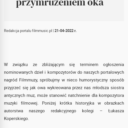
przymrużeniem oka
Redakcja portalu filmmusic.pl
|
21-04-2022 r.
W związku ze zbliżającym się terminem ogłoszenia
nominowanych dzieł i kompozytorów do naszych portalowych
nagród Filmmuzy, spróbujmy w nieco humorystyczny sposób
przyjrzeć się jak owa wykreowana przez nas młodsza siostra
antycznych muz, może stanowić natchnienie dla kompozytora
muzyki filmowej. Poniżej krótka historyjka w obrazkach
autorstwa naszego redakcyjnego kolegi – Łukasza
Koperskiego.