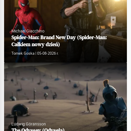
Michael Giacchino
Spider-Man: Brand New Day (Spider-Man:
Całkiem nowy dzień)
Tomek Goska
| 05-08-2026 r.
Ludwig Göransson
The Odyssey (Odyseja)