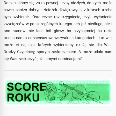
Doczekaliśmy się za to pewnej liczby niezłych, dobrych, może
nawet bardzo dobrych ścieżek dźwiękowych, z których trzeba
było wybierać. Ostateczne rozstrzygnięcie, czyli wyłonienie
zwycięzców w poszczególnych kategoriach już niedługo, ale i
ono stanowi nie lada ból głowy, bo przynajmniej na razie
trudno nam o consensus we wszystkich kategoriach i kto wie,
może ci najlepsi, których wybierzemy okażą się dla Was,
Drodzy Czytelnicy, sporym zaskoczeniem. A może udało nam
się Was zaskoczyć już samymi nominacjami?