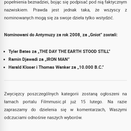
popełnienia beznadziei, bojąc się podpisać pod nią faktycznym
nazwiskiem. Prawda jest jednak taka, że wszyscy z
nominowanych mogą się za swoje dzieła tylko wstydzić.
Nominowani do Antymuzy za rok 2008, za „Gniot” zostali:
Tyler Bates za „THE DAY THE EARTH STOOD STILL”
Ramin Djawadi za „IRON MAN”
Harald Kloser i Thomas Wanker za „10.000 B.C.”
Zwycięzcy poszczególnych kategorii zostaną ogłoszeni na
łamach portalu Filmmusic.pl już 15 lutego. Na razie
zapraszamy do dzielenia się w komentarzach, Waszymi
odczuciami odnośnie naszych wyborów.