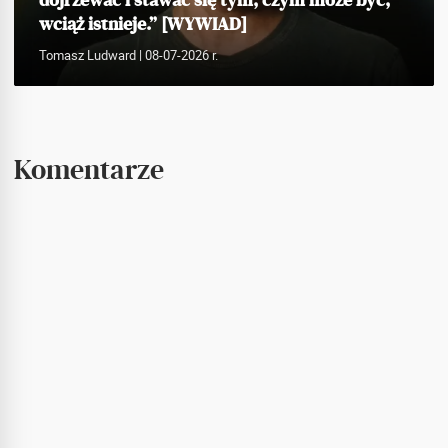
wciąż istnieje.” [WYWIAD]
Tomasz Ludward
| 08-07-2026 r.
Komentarze