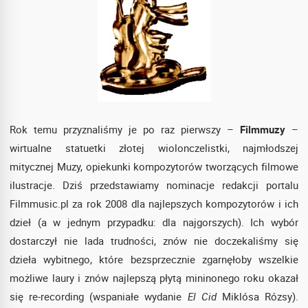
Rok temu przyznaliśmy je po raz pierwszy –
Filmmuzy
–
wirtualne statuetki złotej wiolonczelistki, najmłodszej
mitycznej Muzy, opiekunki kompozytorów tworzących filmowe
ilustracje. Dziś przedstawiamy nominacje redakcji portalu
Filmmusic.pl za rok 2008 dla najlepszych kompozytorów i ich
dzieł (a w jednym przypadku: dla najgorszych). Ich wybór
dostarczył nie lada trudności, znów nie doczekaliśmy się
dzieła wybitnego, które bezsprzecznie zgarnęłoby wszelkie
możliwe laury i znów najlepszą płytą mininonego roku okazał
się re-recording (wspaniałe wydanie
El Cid
Miklósa Rózsy).