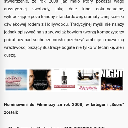
stwierdzenie, że rok 2008 jak mało który pokazał wagę
artystycznej swobody, jaką daje kino dokumentalne,
wykraczające poza kanony standardowej, dramatycznej ścieżki
dźwiękowej rodem z Hollywoodu. Tradycyjnej myśli nie należy
jednak spisywać na straty, wciąż bowiem tworzą kompozytorzy
potrafiący nad suche rzemiosło przełożyć ambicje i muzyczną
wrażliwość, piszący ilustracje bogate nie tylko w technikę, ale i
duszę.
Nominowani do Filmmuzy za rok 2008, w kategorii „Score”
zostali: