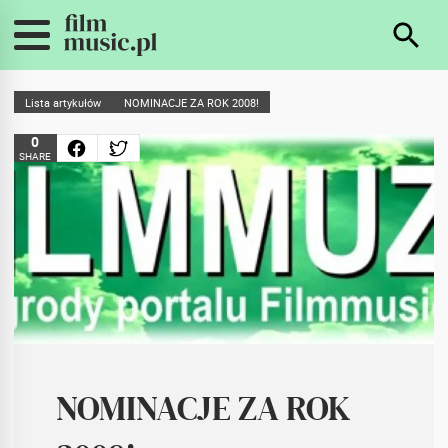
Lista artykułów
NOMINACJE ZA ROK 2008!
0
SHARE
NOMINACJE ZA ROK