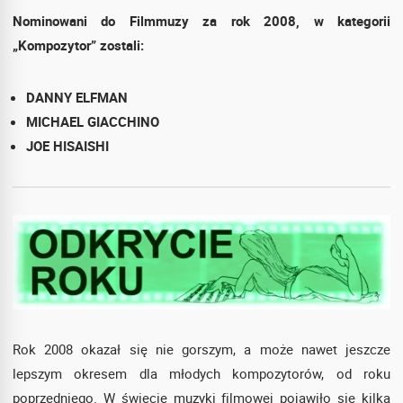
Nominowani do Filmmuzy za rok 2008, w kategorii
„Kompozytor” zostali:
DANNY ELFMAN
MICHAEL GIACCHINO
JOE HISAISHI
Rok 2008 okazał się nie gorszym, a może nawet jeszcze
lepszym okresem dla młodych kompozytorów, od roku
poprzedniego. W świecie muzyki filmowej pojawiło się kilka