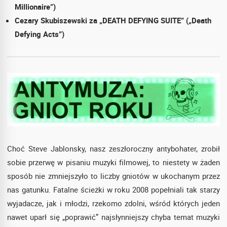
Millionaire”)
Cezary Skubiszewski za „DEATH DEFYING SUITE” („Death
Defying Acts”)
Choć Steve Jablonsky, nasz zeszłoroczny antybohater, zrobił
sobie przerwę w pisaniu muzyki filmowej, to niestety w żaden
sposób nie zmniejszyło to liczby gniotów w ukochanym przez
nas gatunku. Fatalne ścieżki w roku 2008 popełniali tak starzy
wyjadacze, jak i młodzi, rzekomo zdolni, wśród których jeden
nawet uparł się „poprawić” najsłynniejszy chyba temat muzyki