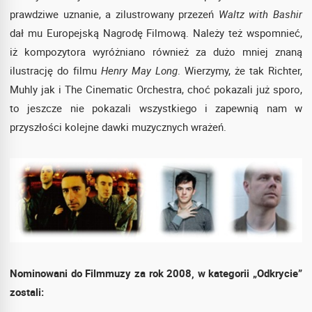
prawdziwe uznanie, a zilustrowany przezeń
Waltz with Bashir
dał mu Europejską Nagrodę Filmową. Należy też wspomnieć,
iż kompozytora wyróżniano również za dużo mniej znaną
ilustrację do filmu
Henry May Long
. Wierzymy, że tak Richter,
Muhly jak i The Cinematic Orchestra, choć pokazali już sporo,
to jeszcze nie pokazali wszystkiego i zapewnią nam w
przyszłości kolejne dawki muzycznych wrażeń.
Nominowani do Filmmuzy za rok 2008, w kategorii „Odkrycie”
zostali: