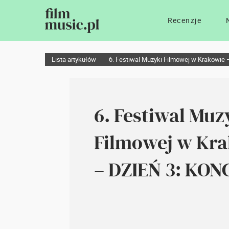
Recenzje
Lista artykułów
6. Festiwal Muzyki Filmowej w Krakowi
6. Festiwal Muz
Filmowej w Kr
– DZIEŃ 3: KO