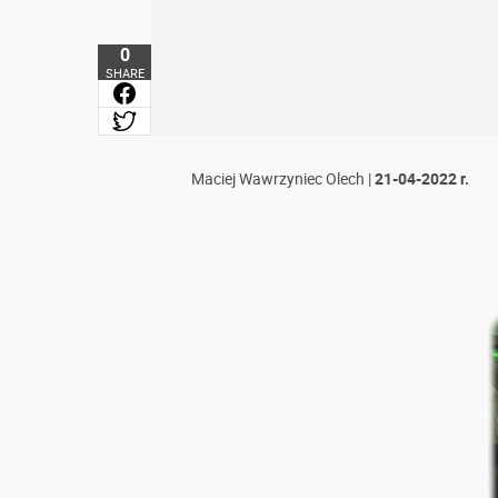
0
SHARE
Maciej Wawrzyniec Olech
|
21-04-2022 r.