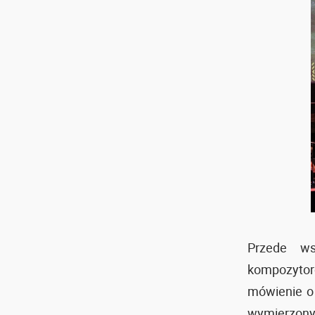
Przede ws
kompozytor
mówienie o
wymierzony