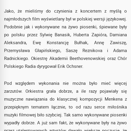
Jako, że mieliśmy do czynienia z koncertem z myślą o
najmłodszych film wyświetlany był w polskiej wersji językowej.
Podobnie jak i wykonywane na żywo piosenki, śpiewane były
po polsku przez Sylwię Banasik, Huberta Zapióra, Damiana
Aleksandra, Ewę Konstancję Bułhak, Annę Zawiszę,
Przemysława Głapińskiego, Saszę Reznikova i Adama
Radnickiego. Okiestrę Akademii Beethovenowskiej oraz Chór
Polskiego Radia dyrygował Erik Ochsner.
Pod względem wykonania nie można było mieć więcej
zarzutów. Orkiestra grała dobrze, a ile razy pojawiały się
muzyczne nawiązania do klasycznej kompozycji Menkena z
przepięknym tematem łącznie, to od razu serce miłośnika
muzyki filmowej biło szybciej. Tak samo wykonywane piosenki
wypadły dobrze. A już sam fakt, że wykonywane były na żywo
przez utalentowanych artystów dawało większe poczucie, że