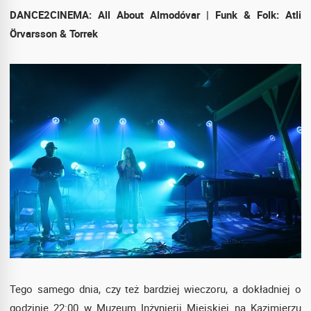
DANCE2CINEMA: All About Almodóvar | Funk & Folk: Atli
Örvarsson & Torrek
Tego samego dnia, czy też bardziej wieczoru, a dokładniej o
godzinie 22:00 w Muzeum Inżynierii Miejskiej na Kazimierzu