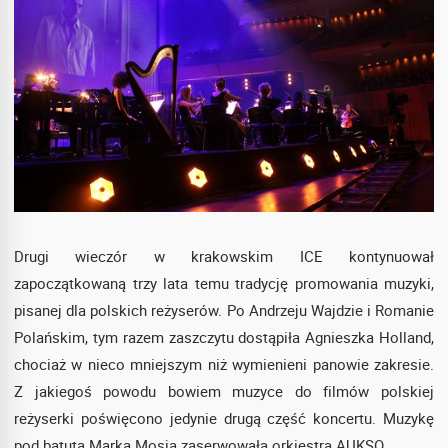
Drugi wieczór w krakowskim ICE kontynuował
zapoczątkowaną trzy lata temu tradycję promowania muzyki,
pisanej dla polskich reżyserów. Po Andrzeju Wajdzie i Romanie
Polańskim, tym razem zaszczytu dostąpiła Agnieszka Holland,
chociaż w nieco mniejszym niż wymienieni panowie zakresie.
Z jakiegoś powodu bowiem muzyce do filmów polskiej
reżyserki poświęcono jedynie drugą część koncertu. Muzykę
pod batutą Marka Mosia zaserwowała orkiestra AUKSO.