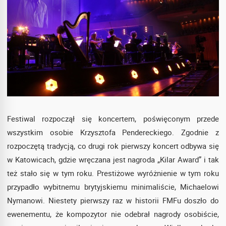
Festiwal rozpoczął się koncertem, poświęconym przede
wszystkim osobie Krzysztofa Pendereckiego. Zgodnie z
rozpoczętą tradycją, co drugi rok pierwszy koncert odbywa się
w Katowicach, gdzie wręczana jest nagroda „Kilar Award” i tak
też stało się w tym roku. Prestiżowe wyróżnienie w tym roku
przypadło wybitnemu brytyjskiemu minimaliście, Michaelowi
Nymanowi. Niestety pierwszy raz w historii FMFu doszło do
ewenementu, że kompozytor nie odebrał nagrody osobiście,