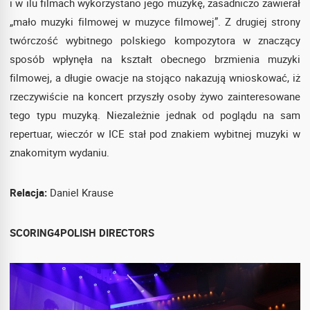
i w ilu filmach wykorzystano jego muzykę, zasadniczo zawierał
„mało muzyki filmowej w muzyce filmowej”. Z drugiej strony
twórczość wybitnego polskiego kompozytora w znaczący
sposób wpłynęła na kształt obecnego brzmienia muzyki
filmowej, a długie owacje na stojąco nakazują wnioskować, iż
rzeczywiście na koncert przyszły osoby żywo zainteresowane
tego typu muzyką. Niezależnie jednak od poglądu na sam
repertuar, wieczór w ICE stał pod znakiem wybitnej muzyki w
znakomitym wydaniu.
Relacja:
Daniel Krause
SCORING4POLISH DIRECTORS