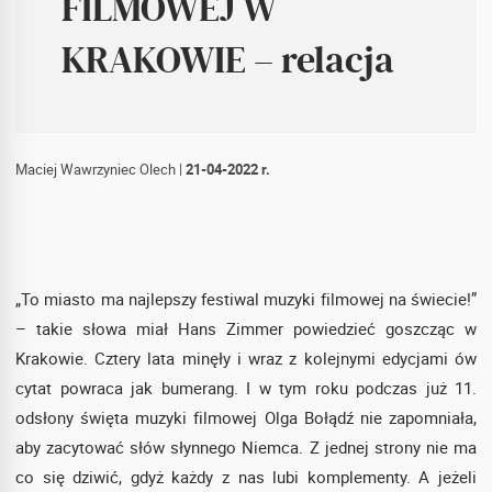
FILMOWEJ W
KRAKOWIE – relacja
Maciej Wawrzyniec Olech
|
21-04-2022 r.
„To miasto ma najlepszy festiwal muzyki filmowej na świecie!”
– takie słowa miał Hans Zimmer powiedzieć goszcząc w
Krakowie. Cztery lata minęły i wraz z kolejnymi edycjami ów
cytat powraca jak bumerang. I w tym roku podczas już 11.
odsłony święta muzyki filmowej Olga Bołądź nie zapomniała,
aby zacytować słów słynnego Niemca. Z jednej strony nie ma
co się dziwić, gdyż każdy z nas lubi komplementy. A jeżeli