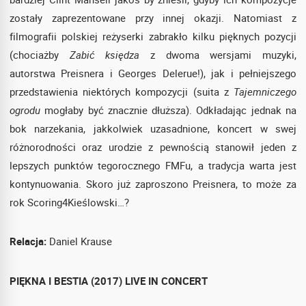
zostały zaprezentowane przy innej okazji. Natomiast z
filmografii polskiej reżyserki zabrakło kilku pięknych pozycji
(chociażby
Zabić księdza
z dwoma wersjami muzyki,
autorstwa Preisnera i Georges Delerue!), jak i pełniejszego
przedstawienia niektórych kompozycji (suita z
Tajemniczego
ogrodu
mogłaby być znacznie dłuższa). Odkładając jednak na
bok narzekania, jakkolwiek uzasadnione, koncert w swej
różnorodności oraz urodzie z pewnością stanowił jeden z
lepszych punktów tegorocznego FMFu, a tradycja warta jest
kontynuowania. Skoro już zaproszono Preisnera, to może za
rok Scoring4Kieślowski…?
Relacja:
Daniel Krause
PIĘKNA I BESTIA (2017) LIVE IN CONCERT