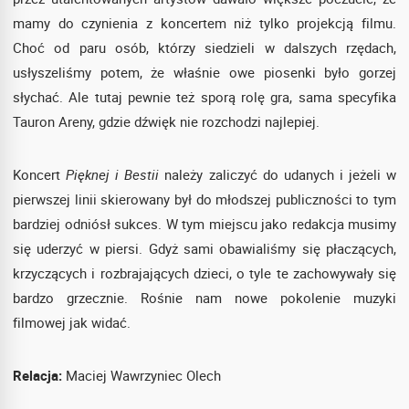
mamy do czynienia z koncertem niż tylko projekcją filmu.
Choć od paru osób, którzy siedzieli w dalszych rzędach,
usłyszeliśmy potem, że właśnie owe piosenki było gorzej
słychać. Ale tutaj pewnie też sporą rolę gra, sama specyfika
Tauron Areny, gdzie dźwięk nie rozchodzi najlepiej.
Koncert
Pięknej i Bestii
należy zaliczyć do udanych i jeżeli w
pierwszej linii skierowany był do młodszej publiczności to tym
bardziej odniósł sukces. W tym miejscu jako redakcja musimy
się uderzyć w piersi. Gdyż sami obawialiśmy się płaczących,
krzyczących i rozbrajających dzieci, o tyle te zachowywały się
bardzo grzecznie. Rośnie nam nowe pokolenie muzyki
filmowej jak widać.
Relacja:
Maciej Wawrzyniec Olech