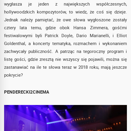
wygłasza je jeden z największych współczesnych,
hollywoodzkich kompozytorów, to wiedz, że coś się dzieje.
Jednak należy pamiętać, że owe słowa wygłoszone zostały
cztery lata temu, gdzie obok Hansa Zimmera, gośćmi
festiwalowymi byli Patrick Doyle, Dario Marianelli, i Elliot
Goldenthal, a koncerty tematyka, rozmachem i wykonaniem
zachwycały publiczność. A patrząc na tegoroczny program i
listę gości, gdzie zresztą nie wszyscy się pojawili, można się
zastanawiać na ile te słowa teraz w 2018 roku, mają jeszcze
pokrycie?
PENDERECKI2CINEMA