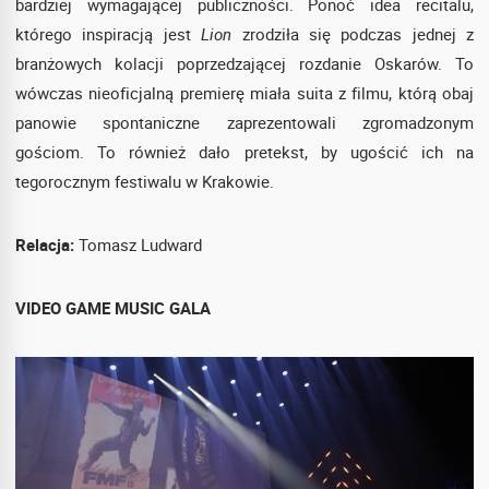
bardziej wymagającej publiczności. Ponoć idea recitalu,
którego inspiracją jest
Lion
zrodziła się podczas jednej z
branżowych kolacji poprzedzającej rozdanie Oskarów. To
wówczas nieoficjalną premierę miała suita z filmu, którą obaj
panowie spontaniczne zaprezentowali zgromadzonym
gościom. To również dało pretekst, by ugościć ich na
tegorocznym festiwalu w Krakowie.
Relacja:
Tomasz Ludward
VIDEO GAME MUSIC GALA