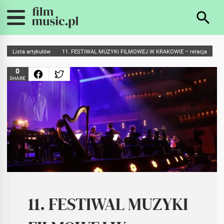
Lista artykułów
11. FESTIWAL MUZYKI FILMOWEJ W KRAKOWIE – relacja
0
SHARE
11. FESTIWAL MUZYKI