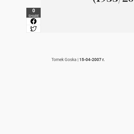
0
SHARE
Tomek Goska
|
15-04-2007 r.