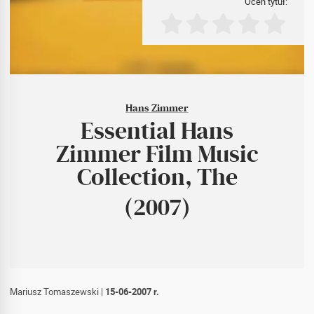
Oceń tytuł:
Hans Zimmer
Essential Hans
Zimmer Film Music
Collection, The
(2007)
Mariusz Tomaszewski
|
15-06-2007 r.