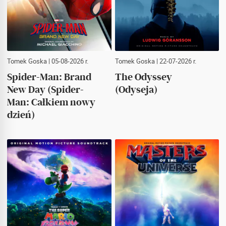
Tomek Goska
| 05-08-2026 r.
Tomek Goska
| 22-07-2026 r.
Spider-Man: Brand
The Odyssey
New Day (Spider-
(Odyseja)
Man: Całkiem nowy
dzień)