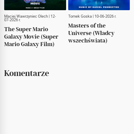
Maciej Wawrzyniec Olech
| 12-
Tomek Goska
| 10-06-2026 r.
07-2026 r.
Masters of the
The Super Mario
Universe (Władcy
Galaxy Movie (Super
wszechświata)
Mario Galaxy Film)
Komentarze