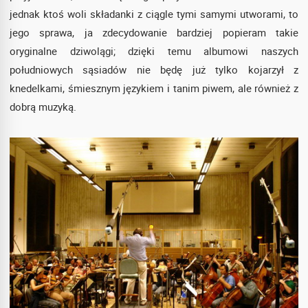
jednak ktoś woli składanki z ciągle tymi samymi utworami, to
jego sprawa, ja zdecydowanie bardziej popieram takie
oryginalne dziwolągi; dzięki temu albumowi naszych
południowych sąsiadów nie będę już tylko kojarzył z
knedelkami, śmiesznym językiem i tanim piwem, ale również z
dobrą muzyką.