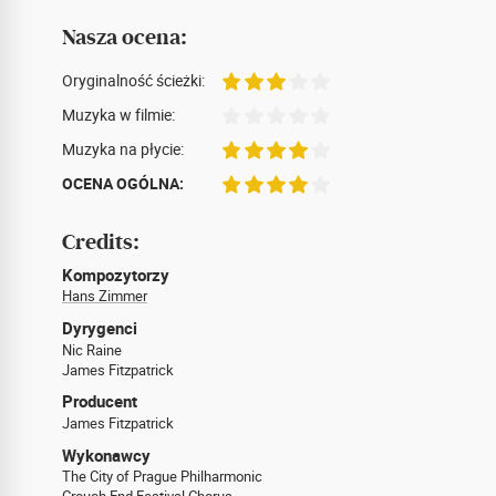
Nasza ocena:
Oryginalność ścieżki:
Muzyka w filmie:
Muzyka na płycie:
OCENA OGÓLNA:
Credits:
Kompozytorzy
Hans Zimmer
Dyrygenci
Nic Raine
James Fitzpatrick
Producent
James Fitzpatrick
Wykonawcy
The City of Prague Philharmonic