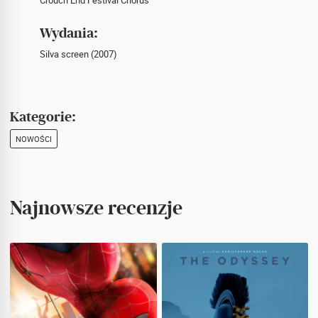
Crouch End Festival Chorus
Wydania:
Silva screen (2007)
Kategorie:
NOWOŚCI
Najnowsze recenzje