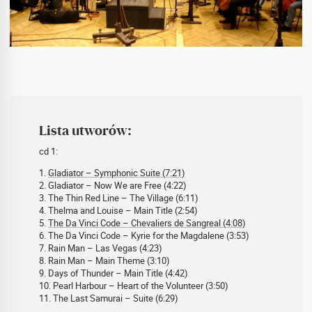
Lista utworów:
cd 1:
1.
Gladiator – Symphonic Suite (7:21)
2. Gladiator – Now We are Free (4:22)
3. The Thin Red Line – The Village (6:11)
4. Thelma and Louise – Main Title (2:54)
5.
The Da Vinci Code – Chevaliers de Sangreal (4:08)
6. The Da Vinci Code – Kyrie for the Magdalene (3:53)
7. Rain Man – Las Vegas (4:23)
8. Rain Man – Main Theme (3:10)
9. Days of Thunder – Main Title (4:42)
10. Pearl Harbour – Heart of the Volunteer (3:50)
11. The Last Samurai – Suite (6:29)