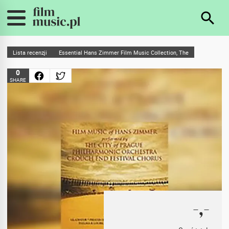
Lista recenzji
Essential Hans Zimmer Film Music Collection, The
0
SHARE
-,-