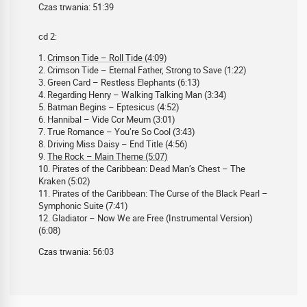
Czas trwania: 51:39
cd 2:
1.
Crimson Tide – Roll Tide (4:09)
2. Crimson Tide – Eternal Father, Strong to Save (1:22)
3. Green Card – Restless Elephants (6:13)
4. Regarding Henry – Walking Talking Man (3:34)
5. Batman Begins – Eptesicus (4:52)
6. Hannibal – Vide Cor Meum (3:01)
7. True Romance – You’re So Cool (3:43)
8. Driving Miss Daisy – End Title (4:56)
9.
The Rock – Main Theme (5:07)
10. Pirates of the Caribbean: Dead Man’s Chest – The
Kraken (5:02)
11. Pirates of the Caribbean: The Curse of the Black Pearl –
Symphonic Suite (7:41)
12. Gladiator – Now We are Free (Instrumental Version)
(6:08)
Czas trwania: 56:03