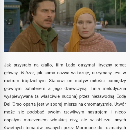
Jak przystało na giallo, film Lado otrzymał liryczny temat
główny.
Valtzer
, jak sama nazwa wskazuje, utrzymany jest w
metrum trójdzielnym. Stanowi on motyw miłości pomiędzy
głównym bohaterem a jego dziewczyną. Linia melodyczna
wyśpiewywana (a właściwie nucona) przez niezawodną Eddę
Dell’Orso oparta jest w sporej mierze na chromatyzmie. Utwór
może się podobać swoim rzewliwym nastrojem i nieco
ospałym mruczeniem włoskiej divy, ale w obliczu innych
świetnych tematów pisanych przez Morricone do rozmaitych