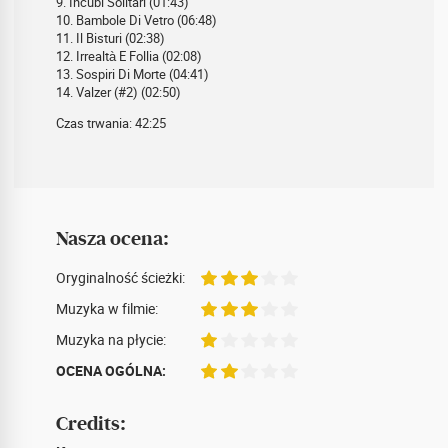
9. Incubi Solitari (01:43)
10. Bambole Di Vetro (06:48)
11. Il Bisturi (02:38)
12. Irrealtà E Follia (02:08)
13. Sospiri Di Morte (04:41)
14. Valzer (#2) (02:50)
Czas trwania: 42:25
Nasza ocena:
Oryginalność ścieżki:
Muzyka w filmie:
Muzyka na płycie:
OCENA OGÓLNA:
Credits: