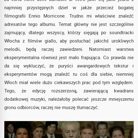
najmniej przystępnych dzieł w jakże przecież bogatej
filmografii Ennio Morricone. Trudno mi właściwie znaleźć
adresatów tego albumu. Temat główny nie jest szczególnie
zajmujący, dlatego wszyscy, którzy sięgają po soundtracki
Włocha z filmów giallo, aby posłuchać jakichś urokliwych
melodii, będą raczej zawiedzeni. Natomiast warstwa
eksperymentalna również jest mało frapująca. Co prawda nie
da się wykluczyć, że puryści awangardowych tekstur i
eksperymentów mogą znaleźć tu coś dla siebie, niemniej
Włoch miał wiele dużo ciekawszych prac pod tym względem.
Tego, że edycję rozszerzoną, zawierającą kwadrans
dodatkowej muzyki, należałoby polecać jeszcze mniejszemu
gronu odbiorców, raczej nie muszę tłumaczyć.