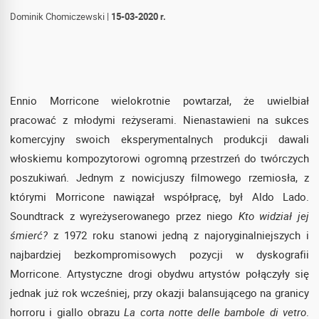
Dominik Chomiczewski
|
15-03-2020 r.
Ennio Morricone wielokrotnie powtarzał, że uwielbiał
pracować z młodymi reżyserami. Nienastawieni na sukces
komercyjny swoich eksperymentalnych produkcji dawali
włoskiemu kompozytorowi ogromną przestrzeń do twórczych
poszukiwań. Jednym z nowicjuszy filmowego rzemiosła, z
którymi Morricone nawiązał współpracę, był Aldo Lado.
Soundtrack z wyreżyserowanego przez niego
Kto widział jej
śmierć?
z 1972 roku stanowi jedną z najoryginalniejszych i
najbardziej bezkompromisowych pozycji w dyskografii
Morricone. Artystyczne drogi obydwu artystów połączyły się
jednak już rok wcześniej, przy okazji balansującego na granicy
horroru i giallo obrazu
La corta notte delle bambole di vetro
.