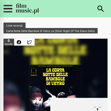
Lista recenzji
Corta Notte Delle Bambole Di Vetro, La (Short Night Of The Glass Dolls)
0
SHARE
-,-