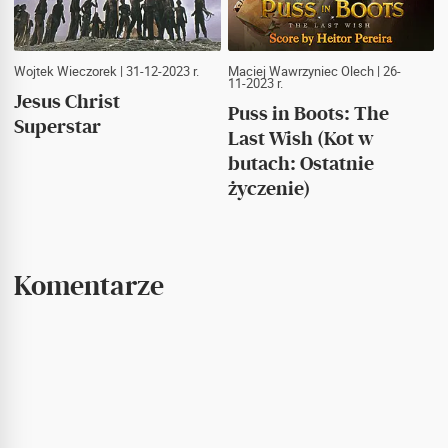
Wojtek Wieczorek
| 31-12-2023 r.
Maciej Wawrzyniec Olech
| 26-
11-2023 r.
Jesus Christ
Puss in Boots: The
Superstar
Last Wish (Kot w
butach: Ostatnie
życzenie)
Komentarze