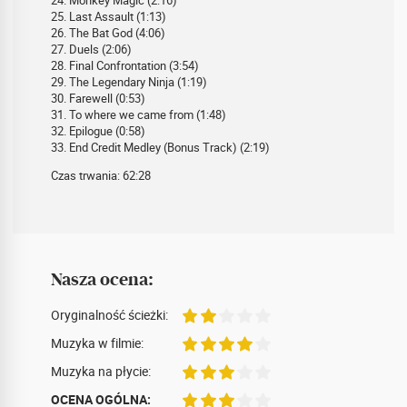
24. Monkey Magic (2:16)
25. Last Assault (1:13)
26. The Bat God (4:06)
27. Duels (2:06)
28. Final Confrontation (3:54)
29. The Legendary Ninja (1:19)
30. Farewell (0:53)
31. To where we came from (1:48)
32. Epilogue (0:58)
33. End Credit Medley (Bonus Track) (2:19)
Czas trwania: 62:28
Nasza ocena:
Oryginalność ścieżki:
Muzyka w filmie:
Muzyka na płycie:
OCENA OGÓLNA: