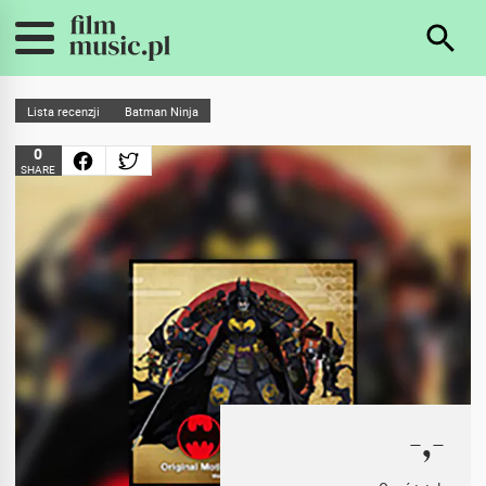
Lista recenzji
Batman Ninja
0
SHARE
-,-