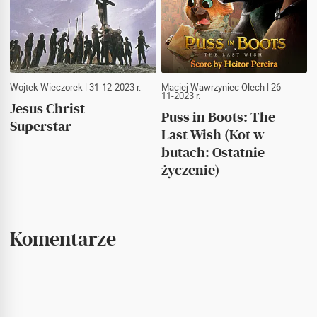
Wojtek Wieczorek
| 31-12-2023 r.
Maciej Wawrzyniec Olech
| 26-
11-2023 r.
Jesus Christ
Puss in Boots: The
Superstar
Last Wish (Kot w
butach: Ostatnie
życzenie)
Komentarze