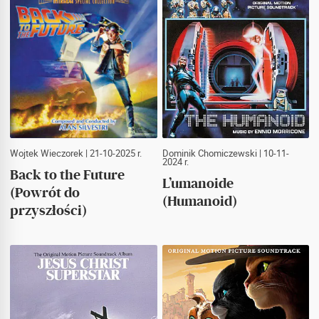
Wojtek Wieczorek
| 21-10-2025 r.
Dominik Chomiczewski
| 10-11-
2024 r.
Back to the Future
L’umanoide
(Powrót do
(Humanoid)
przyszłości)