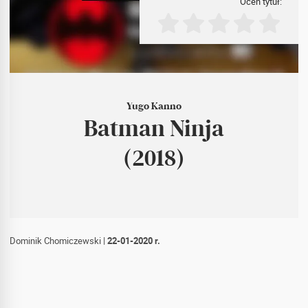
Oceń tytuł:
Yugo Kanno
Batman Ninja
(2018)
Dominik Chomiczewski
|
22-01-2020 r.