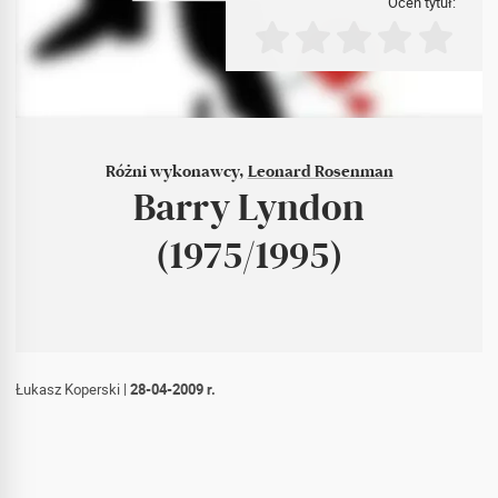
Oceń tytuł:
Różni wykonawcy,
Leonard Rosenman
Barry Lyndon
(1975/1995)
Łukasz Koperski
|
28-04-2009 r.