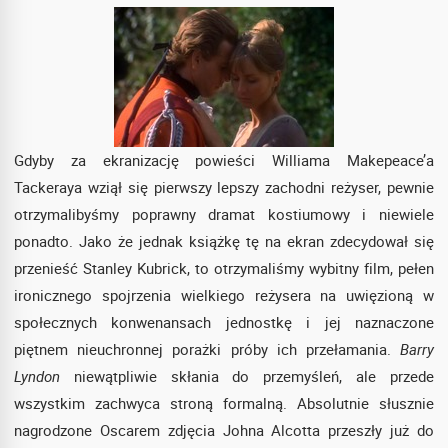
Gdyby za ekranizację powieści Williama Makepeace’a
Tackeraya wziął się pierwszy lepszy zachodni reżyser, pewnie
otrzymalibyśmy poprawny dramat kostiumowy i niewiele
ponadto. Jako że jednak książkę tę na ekran zdecydował się
przenieść Stanley Kubrick, to otrzymaliśmy wybitny film, pełen
ironicznego spojrzenia wielkiego reżysera na uwięzioną w
społecznych konwenansach jednostkę i jej naznaczone
piętnem nieuchronnej porażki próby ich przełamania.
Barry
Lyndon
niewątpliwie skłania do przemyśleń, ale przede
wszystkim zachwyca stroną formalną. Absolutnie słusznie
nagrodzone Oscarem zdjęcia Johna Alcotta przeszły już do