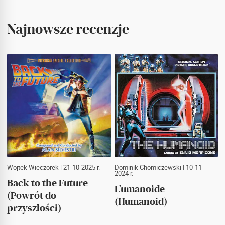
Najnowsze recenzje
Wojtek Wieczorek
| 21-10-2025 r.
Dominik Chomiczewski
| 10-11-
2024 r.
Back to the Future
L’umanoide
(Powrót do
(Humanoid)
przyszłości)