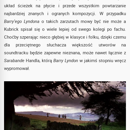
układ ścieżek na płycie i przede wszystkim powtarzanie
najbardziej znanych i ogranych kompozycji. W przypadku
Barry’ego Lyndona
o takich zarzutach mowy być nie może a
Kubrick spisał się o wiele lepiej od swego kolegi po fachu.
Choćby szperając nieco głębiej w klasyce i folku, dzięki czemu
dla przeciętnego słuchacza większość utworów na
soundtracku będzie zapewne nieznana, może nawet łącznie z
Sarabande
Handla, którą
Barry Lyndon
w jakimś stopniu wręcz
wypromował.