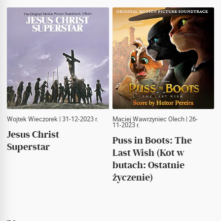
Wojtek Wieczorek
| 31-12-2023 r.
Maciej Wawrzyniec Olech
| 26-
11-2023 r.
Jesus Christ
Puss in Boots: The
Superstar
Last Wish (Kot w
butach: Ostatnie
życzenie)