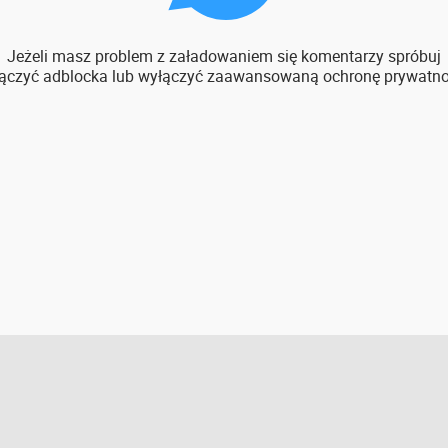
Jeżeli masz problem z załadowaniem się komentarzy spróbuj
ączyć adblocka lub wyłączyć zaawansowaną ochronę prywatno