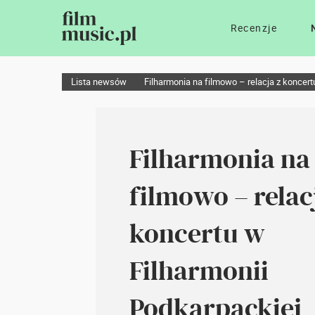
Recenzje
Lista newsów
Filharmonia na filmowo – relacja z koncert
Filharmonia na
filmowo – relac
koncertu w
Filharmonii
Podkarpackiej