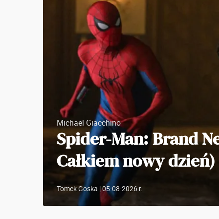
Michael Giacchino
Spider-Man: Brand N
Całkiem nowy dzień)
Tomek Goska
| 05-08-2026 r.