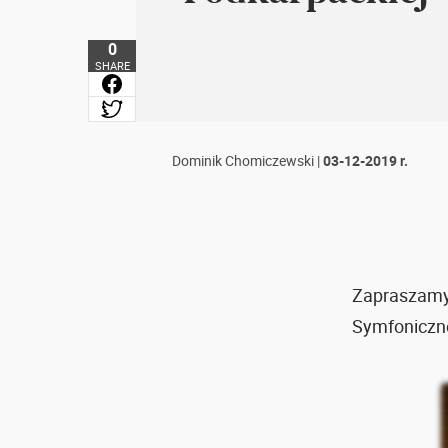
0
SHARE
Dominik Chomiczewski
|
03-12-2019 r.
Zapraszamy
Symfoniczne