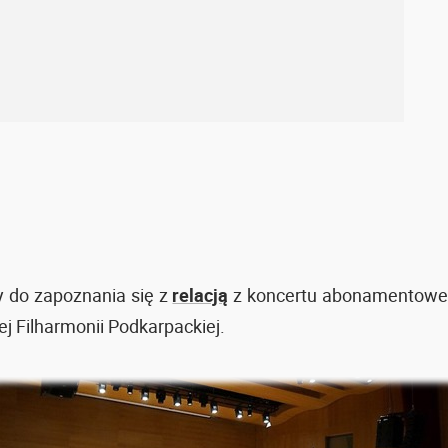
 do zapoznania się z
relacją
z koncertu abonamentoweg
j Filharmonii Podkarpackiej.