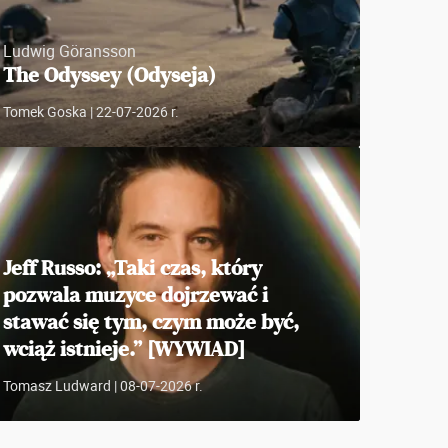
Ludwig Göransson
The Odyssey (Odyseja)
Tomek Goska
| 22-07-2026 r.
Jeff Russo: „Taki czas, który
pozwala muzyce dojrzewać i
stawać się tym, czym może być,
wciąż istnieje.” [WYWIAD]
Tomasz Ludward
| 08-07-2026 r.