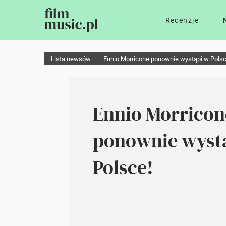
Recenzje
Lista newsów
Ennio Morricone ponownie wystąpi w Polsc
Ennio Morricon
ponownie wyst
Polsce!