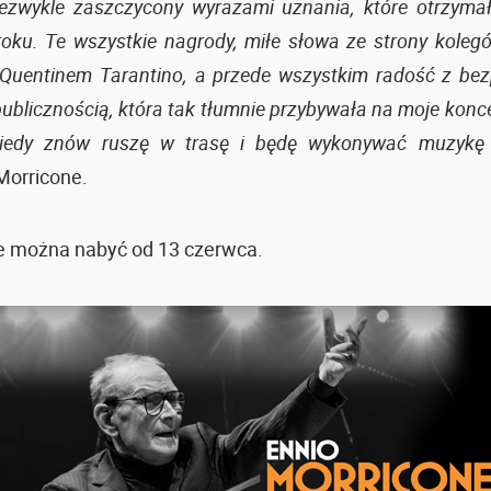
iezwykle zaszczycony wyrazami uznania, które otrzym
roku. Te wszystkie nagrody, miłe słowa ze strony koleg
Quentinem Tarantino, a przede wszystkim radość z be
publicznością, która tak tłumnie przybywała na moje konc
kiedy znów ruszę w trasę i będę wykonywać muzyk
Morricone.
ie można nabyć od 13 czerwca.