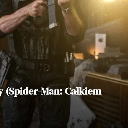
y (Spider-Man: Całkiem