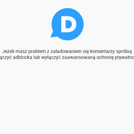
Jeżeli masz problem z załadowaniem się komentarzy spróbuj
ączyć adblocka lub wyłączyć zaawansowaną ochronę prywatno