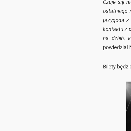
Czuję się n
ostatniego 
przygoda z 
kontaktu z 
na dzień, 
powiedział 
Bilety będz