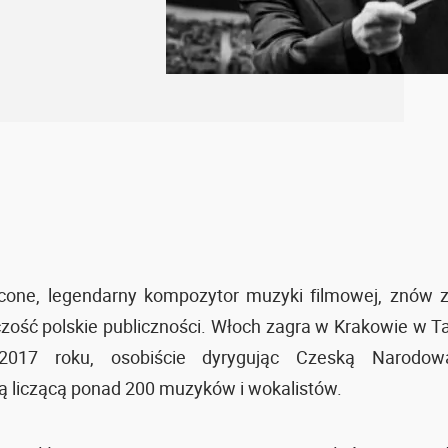
icone, legendarny kompozytor muzyki filmowej, znów z
zość polskie publiczności. Włoch zagra w Krakowie w T
2017 roku, osobiście dyrygując Czeską Narodową
 liczącą ponad 200 muzyków i wokalistów.