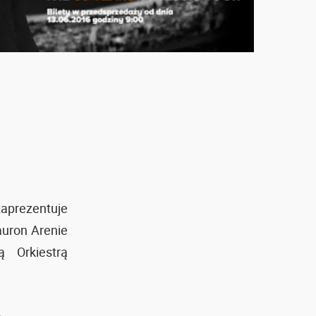
aprezentuje
auron Arenie
 Orkiestrą