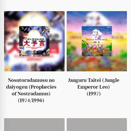
Nosutoradamusu no
Janguru Taitei (Jungle
daiyogen (Prophecies
Emperor Leo)
of Nostradamus)
(1997)
(1974/1996)