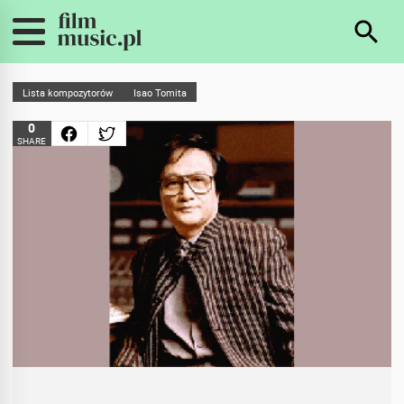
Lista kompozytorów
Isao Tomita
0
SHARE