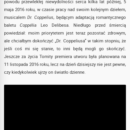
powodu przewlekłej niewydolności serca kilka lat później, 5
maja 2016 roku, w czasie pracy nad swoim kolejnym dziełem,
musicalem
Dr. Coppelius
, będącym adaptacją romantycznego
baletu
Coppélia
Leo Delibesa. Niedługo przed śmiercią
powiedział: moim priorytetem jest teraz pozostać zdrowym,
ale chciałbym dokończyć „Dr. Coppeliusa” w takim stopniu, że
jeśli coś mi się stanie, to inni będą mogli go skończyć.
Jeszcze za życia Tomity premiera utworu była planowana na
11 listopada 2016 roku, lecz na dzień dzisiejszy nie jest pewne,
czy kiedykolwiek ujrzy on światło dzienne.