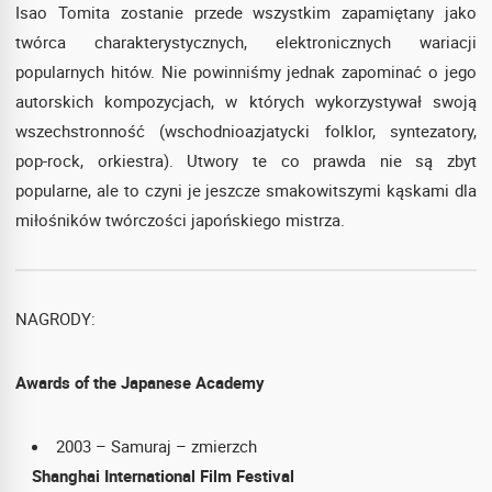
Isao Tomita zostanie przede wszystkim zapamiętany jako
twórca charakterystycznych, elektronicznych wariacji
popularnych hitów. Nie powinniśmy jednak zapominać o jego
autorskich kompozycjach, w których wykorzystywał swoją
wszechstronność (wschodnioazjatycki folklor, syntezatory,
pop-rock, orkiestra). Utwory te co prawda nie są zbyt
popularne, ale to czyni je jeszcze smakowitszymi kąskami dla
miłośników twórczości japońskiego mistrza.
NAGRODY:
Awards of the Japanese Academy
2003 – Samuraj – zmierzch
Shanghai International Film Festival