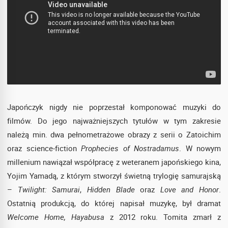
Japończyk nigdy nie poprzestał komponować muzyki do
filmów. Do jego najważniejszych tytułów w tym zakresie
należą min. dwa pełnometrażowe obrazy z serii o Zatoichim
oraz science-fiction
Prophecies of Nostradamus
. W nowym
millenium nawiązał współpracę z weteranem japońskiego kina,
Yojim Yamadą, z którym stworzył świetną trylogię samurajską
–
Twilight: Samurai
,
Hidden Blade
oraz
Love and Honor
.
Ostatnią produkcją, do której napisał muzykę, był dramat
Welcome Home, Hayabusa
z 2012 roku. Tomita zmarł z