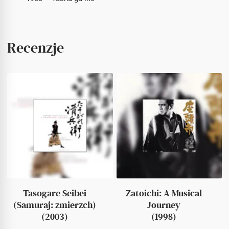
Recenzje
Tasogare Seibei
Zatoichi: A Musical
(Samuraj: zmierzch)
Journey
(2003)
(1998)