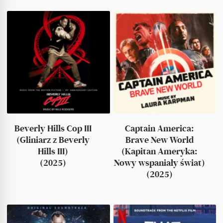
Beverly Hills Cop III
Captain America:
(Gliniarz z Beverly
Brave New World
Hills III)
(Kapitan Ameryka:
(2025)
Nowy wspaniały świat)
(2025)