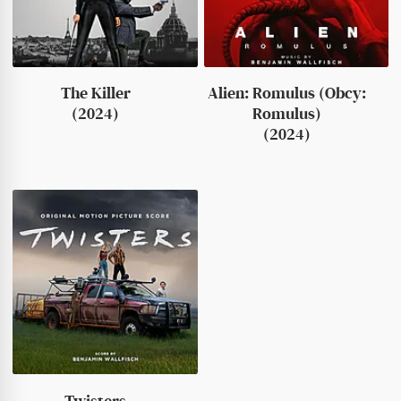
The Killer
Alien: Romulus (Obcy:
(2024)
Romulus)
(2024)
Twisters