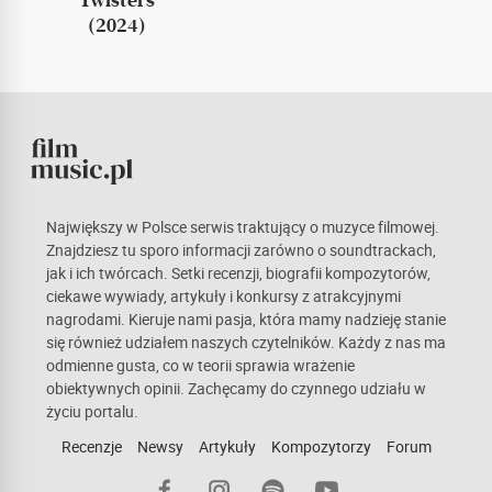
(2024)
Największy w Polsce serwis traktujący o muzyce filmowej.
Znajdziesz tu sporo informacji zarówno o soundtrackach,
jak i ich twórcach. Setki recenzji, biografii kompozytorów,
ciekawe wywiady, artykuły i konkursy z atrakcyjnymi
nagrodami. Kieruje nami pasja, która mamy nadzieję stanie
się również udziałem naszych czytelników. Każdy z nas ma
odmienne gusta, co w teorii sprawia wrażenie
obiektywnych opinii. Zachęcamy do czynnego udziału w
życiu portalu.
Recenzje
Newsy
Artykuły
Kompozytorzy
Forum