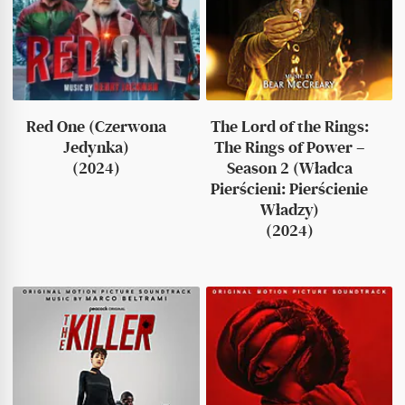
Red One (Czerwona
The Lord of the Rings:
Jedynka)
The Rings of Power –
(2024)
Season 2 (Władca
Pierścieni: Pierścienie
Władzy)
(2024)