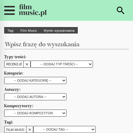
Tagi
Film Music
Wyniki wyszukiwania
Typy treści:
RECENZJE
Kategorie:
Autorzy:
Kompozytorzy:
Tagi:
FILM MUSIC