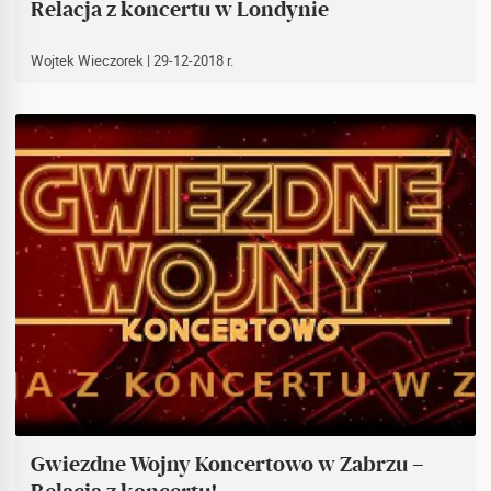
Relacja z koncertu w Londynie
Wojtek Wieczorek
| 29-12-2018 r.
Gwiezdne Wojny Koncertowo w Zabrzu –