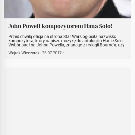
John Powell kompozytorem Hana Solo!
Przed chwilą oficjalna strona Star Wars ogłosiła nazwisko
kompozytora, który napisze muzykę do antologii o Hanie Solo.
Wybór padł na Johna Powella, znanego z trylogii Bourne'a, czy
takich animacji jak Jak Wytresować Smoka i Shrek.
Wojtek Wieczorek
| 26-07-2017 r.