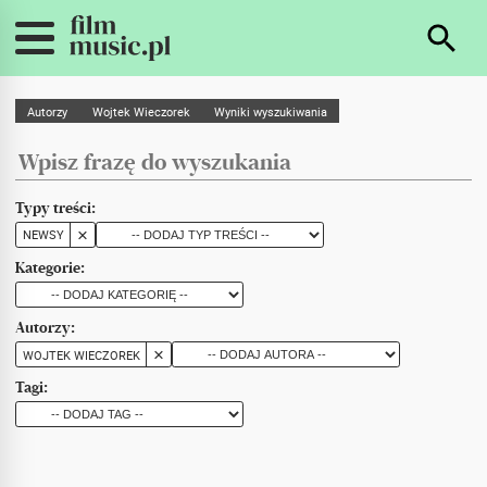
Autorzy
Wojtek Wieczorek
Wyniki wyszukiwania
Typy treści:
NEWSY
Kategorie:
Autorzy:
WOJTEK WIECZOREK
Tagi: