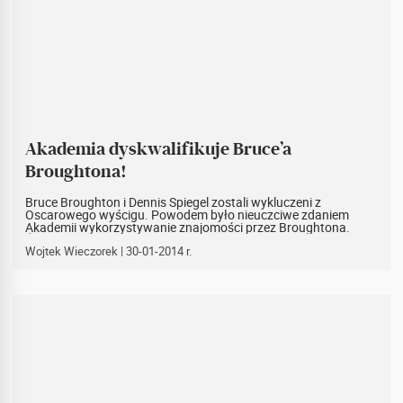
Akademia dyskwalifikuje Bruce’a
Broughtona!
Bruce Broughton i Dennis Spiegel zostali wykluczeni z
Oscarowego wyścigu. Powodem było nieuczciwe zdaniem
Akademii wykorzystywanie znajomości przez Broughtona.
Źródło: Hollywoodrepoter
Wojtek Wieczorek
| 30-01-2014 r.