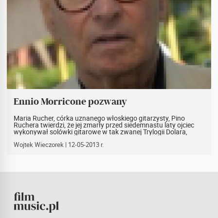
Ennio Morricone pozwany
Maria Rucher, córka uznanego włoskiego gitarzysty, Pino
Ruchera twierdzi, że jej zmarły przed siedemnastu laty ojciec
wykonywał solówki gitarowe w tak zwanej Trylogii Dolara,
jednak nigdy nie został oficjalnie podpisany.
Wojtek Wieczorek
| 12-05-2013 r.