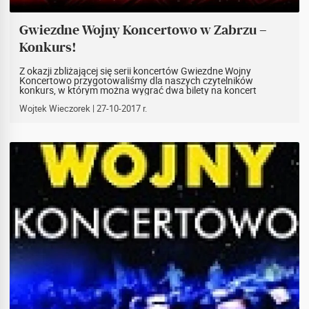
Gwiezdne Wojny Koncertowo w Zabrzu –
Konkurs!
Z okazji zbliżającej się serii koncertów Gwiezdne Wojny
Koncertowo przygotowaliśmy dla naszych czytelników
konkurs, w którym można wygrać dwa bilety na koncert
odbywający się 4 listopada w Zabrzu!
Wojtek Wieczorek
| 27-10-2017 r.