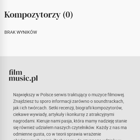
Kompozytorzy (0)
BRAK WYNIKÓW
Największy w Polsce serwis traktujący o muzyce filmowej.
Znajdziesz tu sporo informacji zarówno o soundtrackach,
jak i ich twórcach. Setki recenzji, biografii kompozytorów,
ciekawe wywiady, artykuły i konkursy z atrakcyjnymi
nagrodami. Kieruje nami pasja, która mamy nadzieję stanie
się również udziałem naszych czytelników. Każdy z nas ma
odmienne gusta, co w teorii sprawia wrażenie