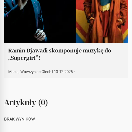
Ramin Djawadi skomponuje muzykę do
„Supergirl”!
Maciej Wawrzyniec Olech
| 13-12-2025 r.
Artykuły (0)
BRAK WYNIKÓW