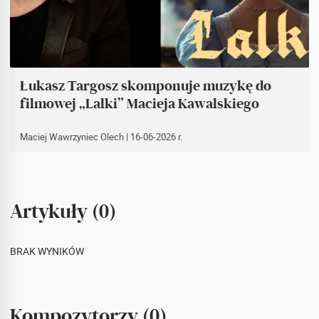
Łukasz Targosz skomponuje muzykę do
filmowej „Lalki” Macieja Kawalskiego
Maciej Wawrzyniec Olech
| 16-06-2026 r.
Artykuły (0)
BRAK WYNIKÓW
Kompozytorzy (0)