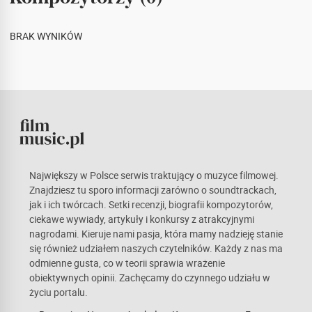
BRAK WYNIKÓW
Największy w Polsce serwis traktujący o muzyce filmowej.
Znajdziesz tu sporo informacji zarówno o soundtrackach,
jak i ich twórcach. Setki recenzji, biografii kompozytorów,
ciekawe wywiady, artykuły i konkursy z atrakcyjnymi
nagrodami. Kieruje nami pasja, która mamy nadzieję stanie
się również udziałem naszych czytelników. Każdy z nas ma
odmienne gusta, co w teorii sprawia wrażenie
obiektywnych opinii. Zachęcamy do czynnego udziału w
życiu portalu.