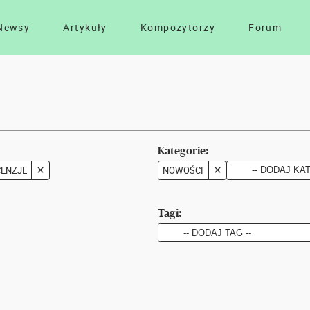
Newsy
Artykuły
Kompozytorzy
Forum
Kategorie:
CENZJE
NOWOŚCI
Tagi: