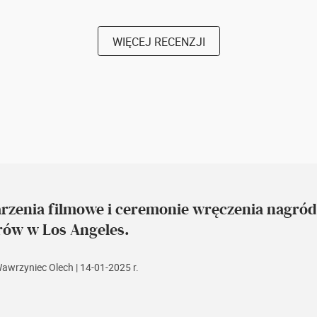
WIĘCEJ RECENZJI
rzenia filmowe i ceremonie wręczenia nagród
rów w Los Angeles.
Wawrzyniec Olech
| 14-01-2025 r.