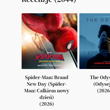
Spider-Man: Brand
The Ody
New Day (Spider-
(Odyse
Man: Całkiem nowy
(2026
dzień)
(2026)