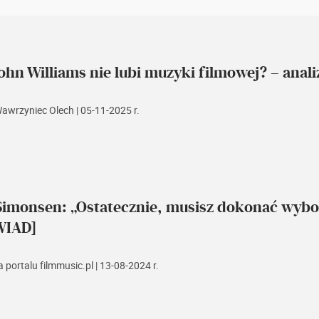
ohn Williams nie lubi muzyki filmowej? – analiza
Wawrzyniec Olech
| 05-11-2025 r.
imonsen: „Ostatecznie, musisz dokonać wyboru,
IAD]
 portalu filmmusic.pl
| 13-08-2024 r.