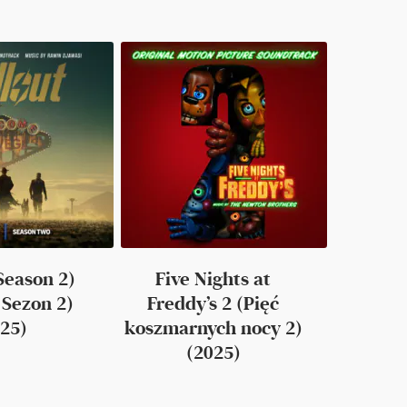
Season 2)
Five Nights at
 Sezon 2)
Freddy’s 2 (Pięć
25)
koszmarnych nocy 2)
(2025)