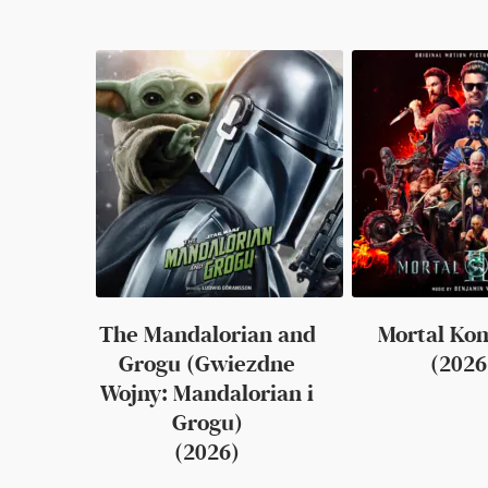
The Mandalorian and
Mortal Kom
Grogu (Gwiezdne
(2026
Wojny: Mandalorian i
Grogu)
(2026)