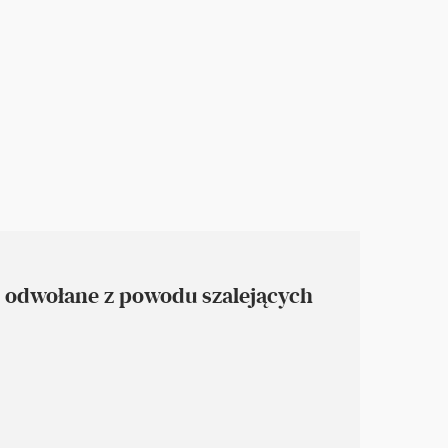
 odwołane z powodu szalejących