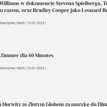
 Williams w dokumencie Stevena Spielberga, 
u razem, oraz Bradley Cooper jako Leonard B
Wawrzyniec Olech
| 19-01-2023 r.
 Zimmer dla 60 Minutes
Wawrzyniec Olech
| 16-01-2023 r.
n Hurwitz ze Złotym Globem za muzykę do film