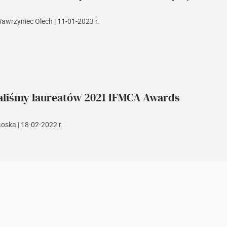
Wawrzyniec Olech
| 11-01-2023 r.
aliśmy laureatów 2021 IFMCA Awards
Goska
| 18-02-2022 r.