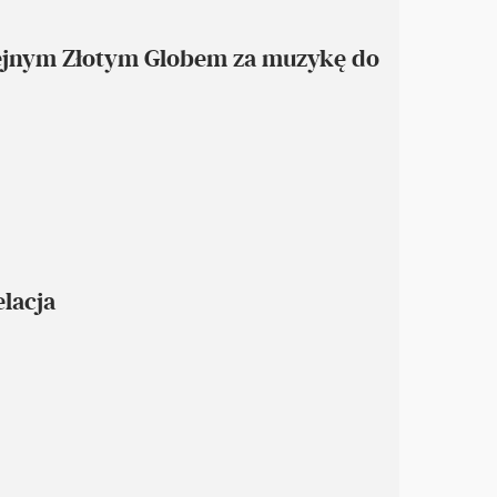
olejnym Złotym Globem za muzykę do
lacja