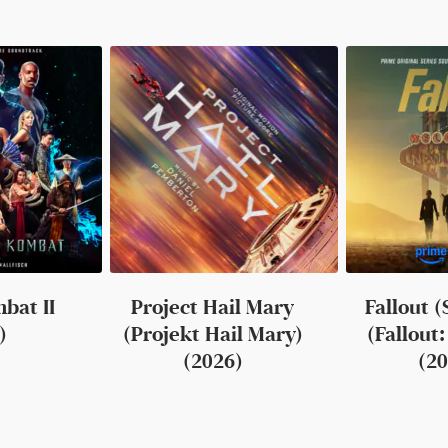
bat II
Project Hail Mary
Fallout (
)
(Projekt Hail Mary)
(Fallout:
(2026)
(20