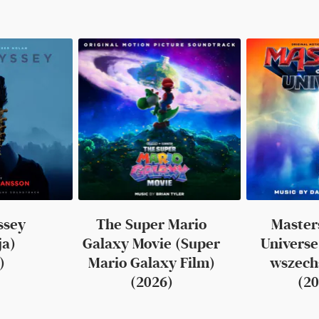
ssey
The Super Mario
Masters
ja)
Galaxy Movie (Super
Universe
)
Mario Galaxy Film)
wszech
(2026)
(20