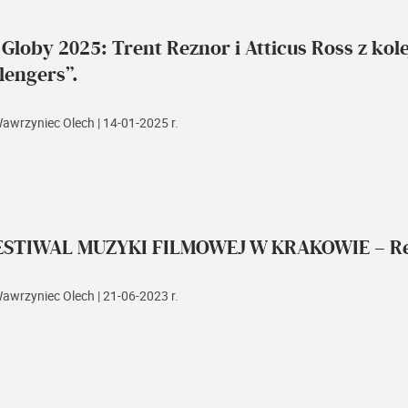
 Globy 2025: Trent Reznor i Atticus Ross z k
lengers”.
Wawrzyniec Olech
| 14-01-2025 r.
FESTIWAL MUZYKI FILMOWEJ W KRAKOWIE – Re
Wawrzyniec Olech
| 21-06-2023 r.