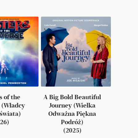
 of the
A Big Bold Beautiful
 (Władcy
Journey (Wielka
świata)
Odważna Piękna
26)
Podróż)
(2025)